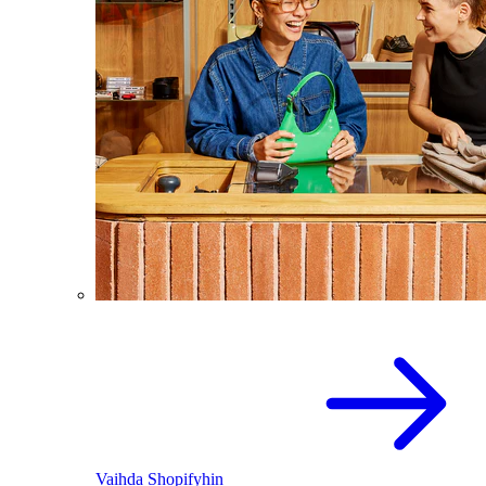
Vaihda Shopifyhin