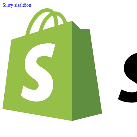
Siirry sisältöön