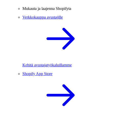
Mukauta ja laajenna Shopifyta
Verkkokauppa avustajille
Kehitä avustajatyökaluillamme
Shopify App Store