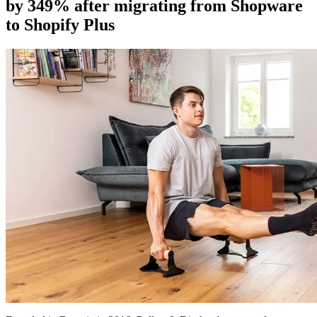
by 349% after migrating from Shopware
to Shopify Plus