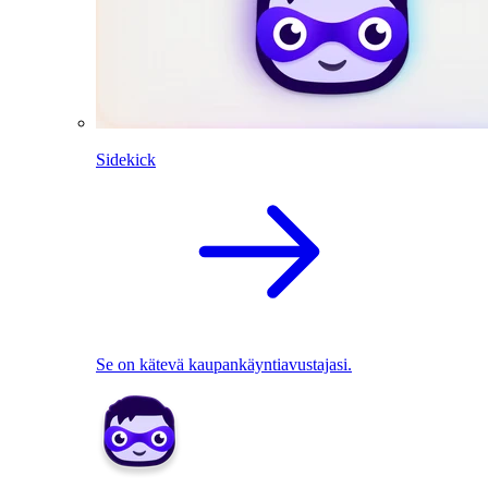
Sidekick
Se on kätevä kaupankäyntiavustajasi.