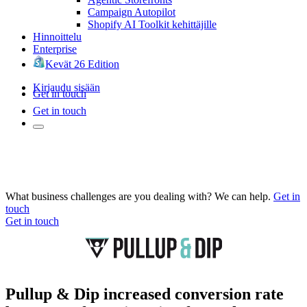
Campaign Autopilot
Shopify AI Toolkit kehittäjille
Hinnoittelu
Enterprise
Kevät 26 Edition
Kirjaudu sisään
Get in touch
Get in touch
What business challenges are you dealing with? We can help.
Get in
touch
Get in touch
Pullup & Dip increased conversion rate