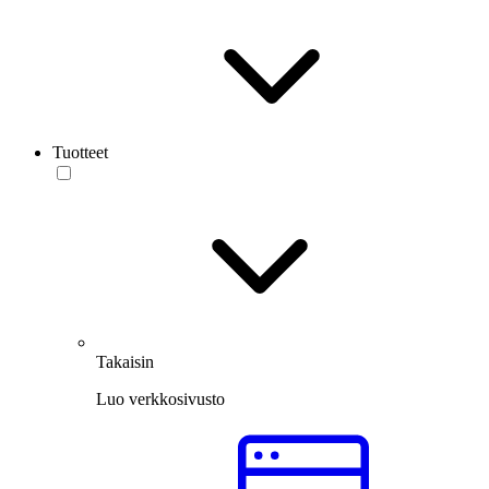
Tuotteet
Takaisin
Luo verkkosivusto