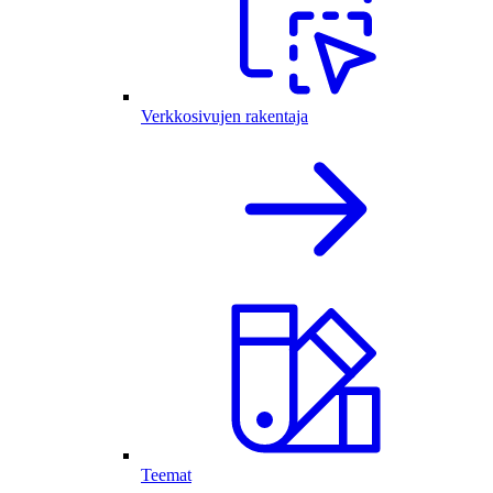
Verkkosivujen rakentaja
Teemat