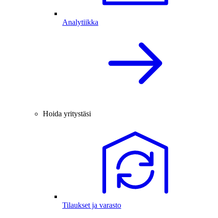
Analytiikka
Hoida yritystäsi
Tilaukset ja varasto