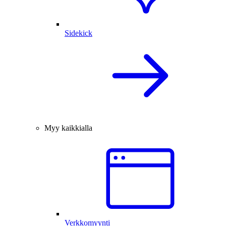
Sidekick
Myy kaikkialla
Verkkomyynti