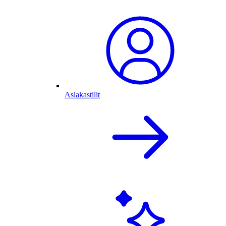
Asiakastilit