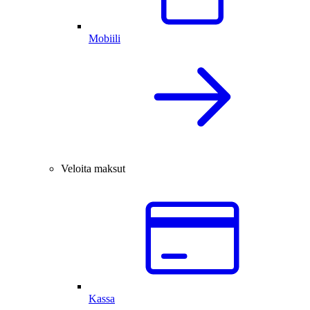
Mobiili
Veloita maksut
Kassa