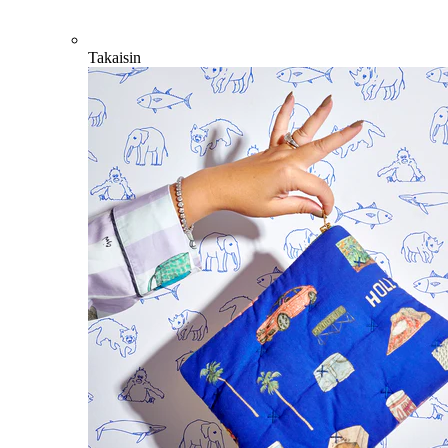
Takaisin