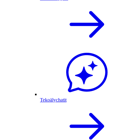
Tekoälychatit