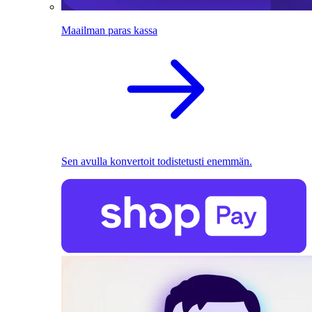
Maailman paras kassa
Sen avulla konvertoit todistetusti enemmän.