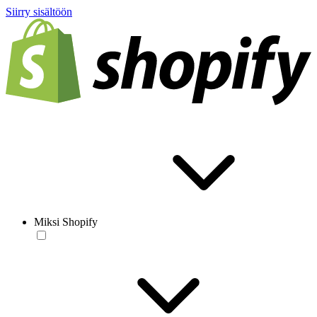
Siirry sisältöön
Miksi Shopify