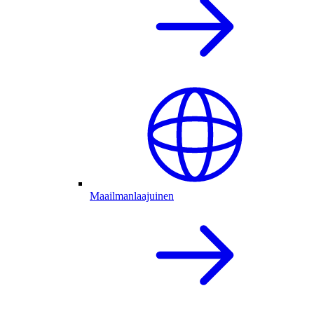
Maailmanlaajuinen