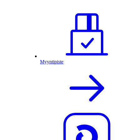
Myyntipiste