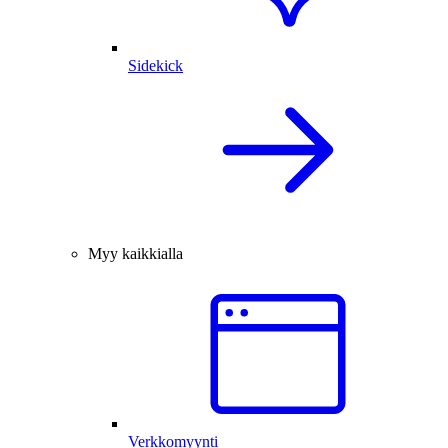
Sidekick
Myy kaikkialla
Verkkomyynti