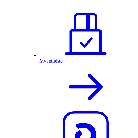
Myyntipiste