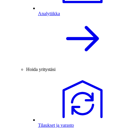
Analytiikka
Hoida yritystäsi
Tilaukset ja varasto