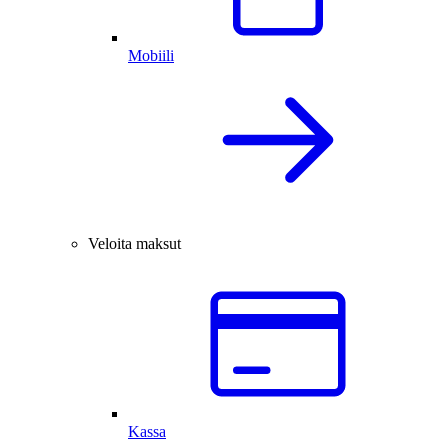
Mobiili
Veloita maksut
Kassa