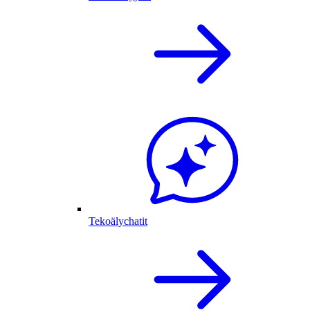
Tekoälychatit