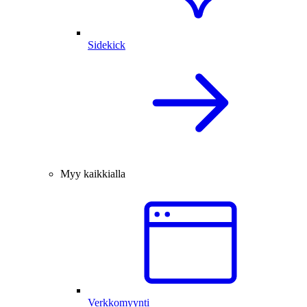
Sidekick
Myy kaikkialla
Verkkomyynti