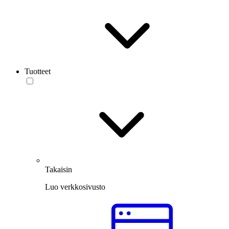
Tuotteet
Takaisin
Luo verkkosivusto