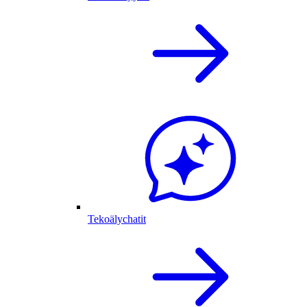
Tekoälychatit