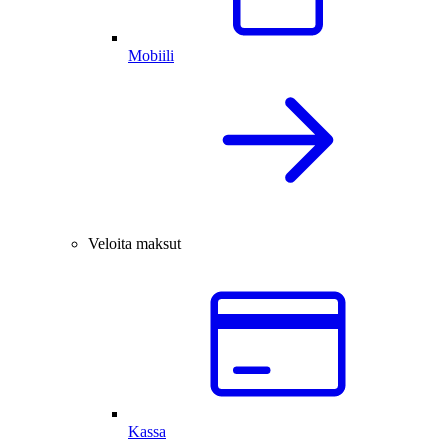
Mobiili
Veloita maksut
Kassa