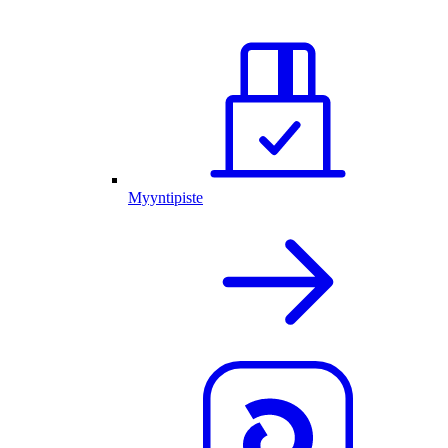
Myyntipiste