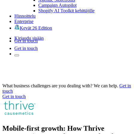
Campaign Autopilot
Shopify AI Toolkit kehittäjille
Hinnoittelu
Enterprise
Kevät 26 Edition
Kirjaudu sisään
Get in touch
Get in touch
What business challenges are you dealing with? We can help.
Get in
touch
Get in touch
Mobile-first growth: How Thrive