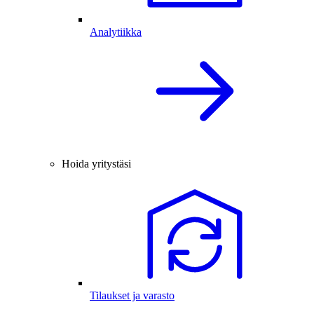
Analytiikka
Hoida yritystäsi
Tilaukset ja varasto