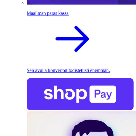
Maailman paras kassa
Sen avulla konvertoit todistetusti enemmän.