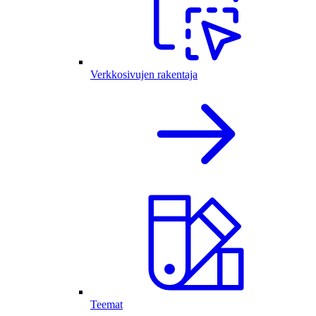
Verkkosivujen rakentaja
Teemat