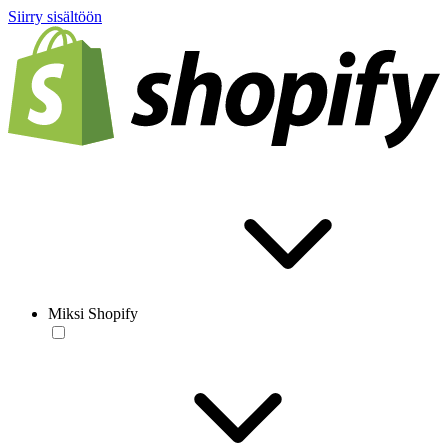
Siirry sisältöön
Miksi Shopify