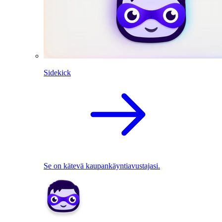
Sidekick
Se on kätevä kaupankäyntiavustajasi.