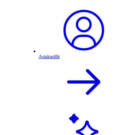
Asiakastilit