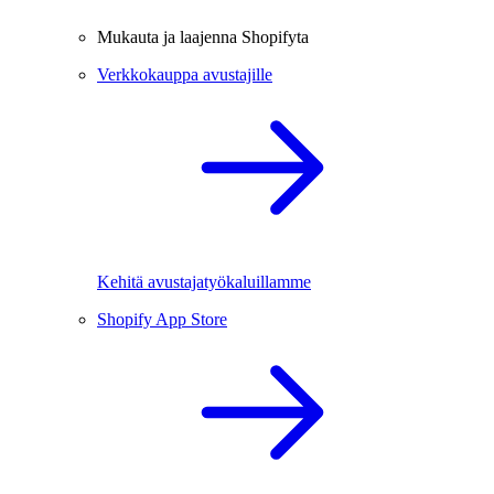
Mukauta ja laajenna Shopifyta
Verkkokauppa avustajille
Kehitä avustajatyökaluillamme
Shopify App Store