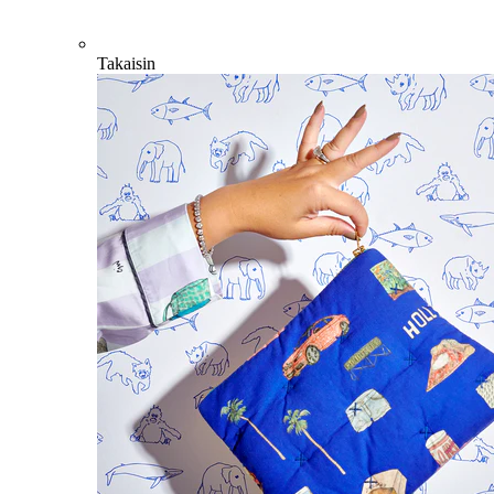
Takaisin