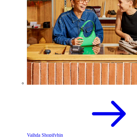
Vaihda Shopifyhin