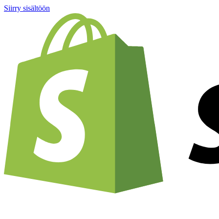
Siirry sisältöön