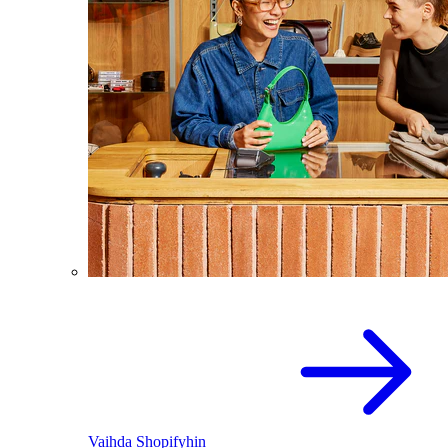
Vaihda Shopifyhin