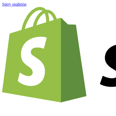
Siirry sisältöön