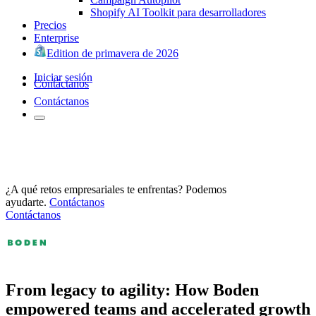
Shopify AI Toolkit para desarrolladores
Precios
Enterprise
Edition de primavera de 2026
Iniciar sesión
Contáctanos
Contáctanos
¿A qué retos empresariales te enfrentas? Podemos
ayudarte.
Contáctanos
Contáctanos
From legacy to agility: How Boden
empowered teams and accelerated growth