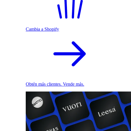
Cambia a Shopify
Obtén más clientes. Vende más.