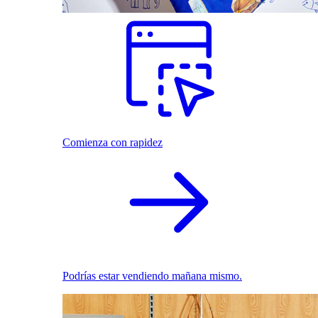
Comienza con rapidez
Podrías estar vendiendo mañana mismo.