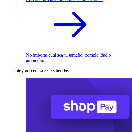
No importa cuál sea tu tamaño, complejidad o
ambición.
Integrado en todas las tiendas