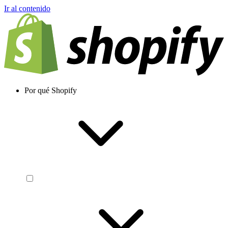
Ir al contenido
Por qué Shopify