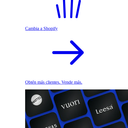
Cambia a Shopify
Obtén más clientes. Vende más.