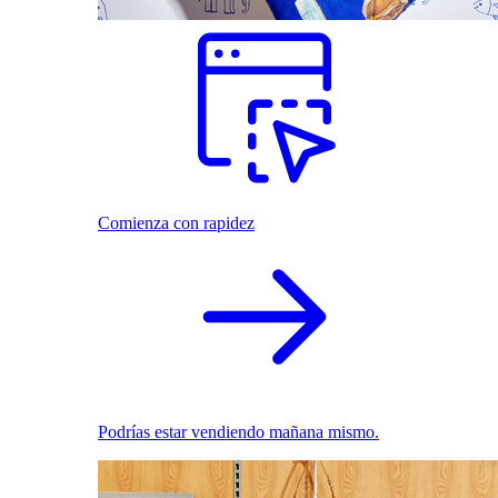
Comienza con rapidez
Podrías estar vendiendo mañana mismo.