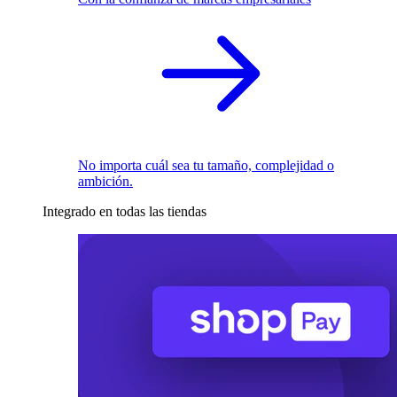
No importa cuál sea tu tamaño, complejidad o
ambición.
Integrado en todas las tiendas