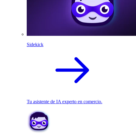
Sidekick
Tu asistente de IA experto en comercio.