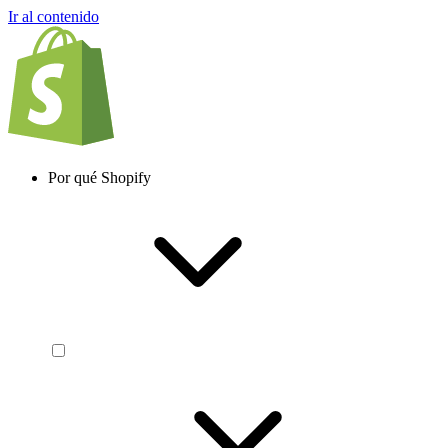
Ir al contenido
Por qué Shopify