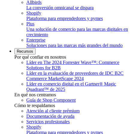
Allbirds
La conversión omnicanal se dispara
Shopify
Plataforma para emprendedores y pymes
Plus
Una solución de comercio para las marcas digitales en
crecimiento
Enterprise
Soluciones para las marcas más grandes del mundo
Recursos
Por qué confiar en nosotros
Líder en The 2024 Forrester Wave™: Commerce
Solutions for B2B
Líder en la evaluación de proveedores de IDC B2C
Commerce MarketScape 2024
Líder en comercio digital en el Gartner® Magic
Quadrant™ de 2025
En qué nos centramos
Guía de Shop Component
Cómo te respaldamos
Atención al cliente prémium
Documentación de ayuda
Servicios profesionales
Shopify
Plataforma para emprendedores y pymes