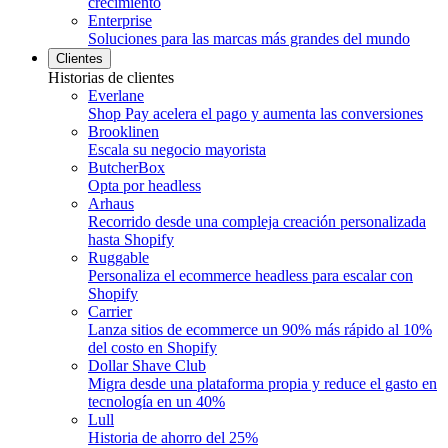
crecimiento
Enterprise
Soluciones para las marcas más grandes del mundo
Clientes
Historias de clientes
Everlane
Shop Pay acelera el pago y aumenta las conversiones
Brooklinen
Escala su negocio mayorista
ButcherBox
Opta por headless
Arhaus
Recorrido desde una compleja creación personalizada
hasta Shopify
Ruggable
Personaliza el ecommerce headless para escalar con
Shopify
Carrier
Lanza sitios de ecommerce un 90% más rápido al 10%
del costo en Shopify
Dollar Shave Club
Migra desde una plataforma propia y reduce el gasto en
tecnología en un 40%
Lull
Historia de ahorro del 25%