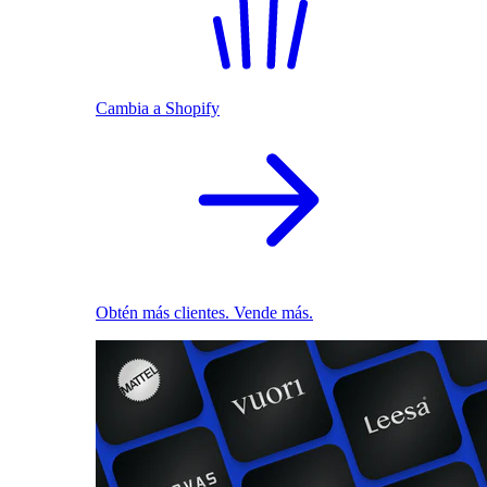
Cambia a Shopify
Obtén más clientes. Vende más.