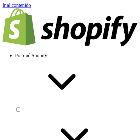
Ir al contenido
Por qué Shopify