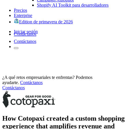
Shopify AI Toolkit para desarrolladores
Precios
Enterprise
Edition de primavera de 2026
Iniciar sesión
Contáctanos
Contáctanos
¿A qué retos empresariales te enfrentas? Podemos
ayudarte.
Contáctanos
Contáctanos
How Cotopaxi created a custom shopping
experience that amplifies revenue and