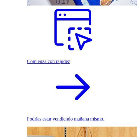
Comienza con rapidez
Podrías estar vendiendo mañana mismo.