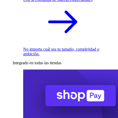
No importa cuál sea tu tamaño, complejidad o
ambición.
Integrado en todas las tiendas