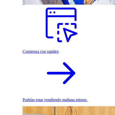
Comienza con rapidez
Podrías estar vendiendo mañana mismo.