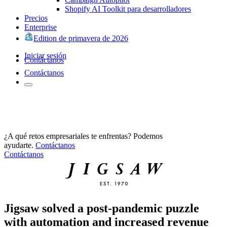
Shopify AI Toolkit para desarrolladores
Precios
Enterprise
Edition de primavera de 2026
Iniciar sesión
Contáctanos
Contáctanos
¿A qué retos empresariales te enfrentas? Podemos
ayudarte.
Contáctanos
Contáctanos
Jigsaw solved a post-pandemic puzzle
with automation and increased revenue