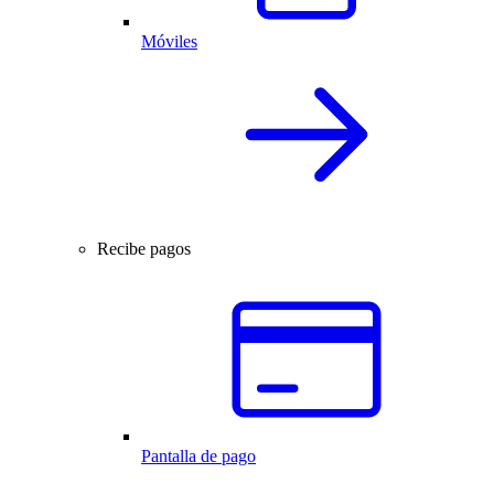
Móviles
Recibe pagos
Pantalla de pago