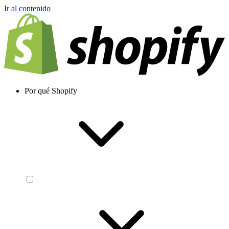
Ir al contenido
Por qué Shopify