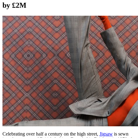
by £2M
Celebrating over half a century on the high street,
Jigsaw
is sewn