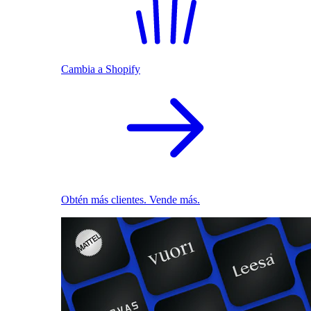
Cambia a Shopify
Obtén más clientes. Vende más.