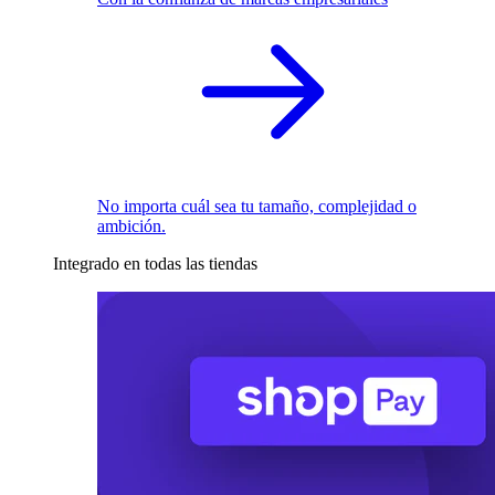
No importa cuál sea tu tamaño, complejidad o
ambición.
Integrado en todas las tiendas