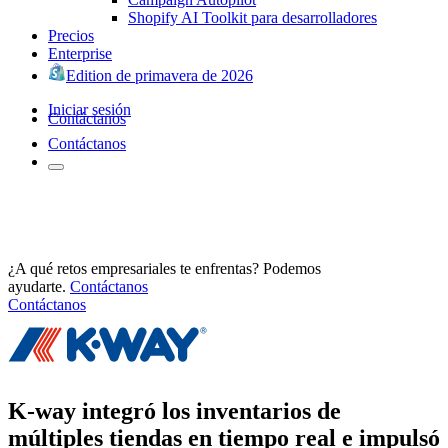
Shopify AI Toolkit para desarrolladores
Precios
Enterprise
Edition de primavera de 2026
Iniciar sesión
Contáctanos
Contáctanos
¿A qué retos empresariales te enfrentas? Podemos
ayudarte.
Contáctanos
Contáctanos
K-way integró los inventarios de
múltiples tiendas en tiempo real e impulsó