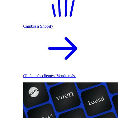
Cambia a Shopify
Obtén más clientes. Vende más.