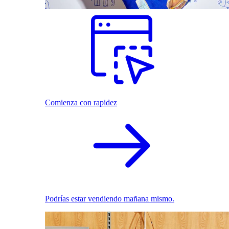
Comienza con rapidez
Podrías estar vendiendo mañana mismo.