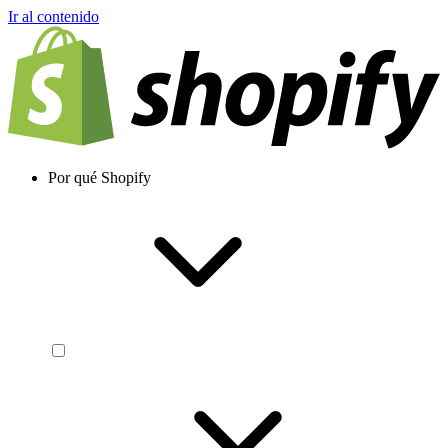
Ir al contenido
Por qué Shopify