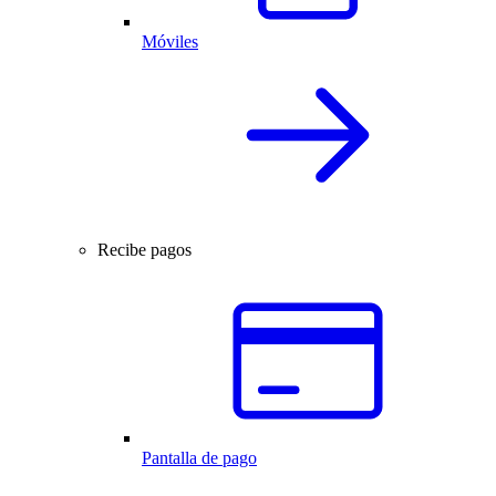
Móviles
Recibe pagos
Pantalla de pago