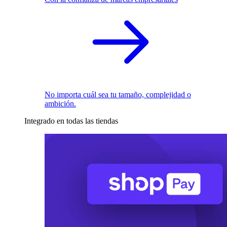
No importa cuál sea tu tamaño, complejidad o
ambición.
Integrado en todas las tiendas