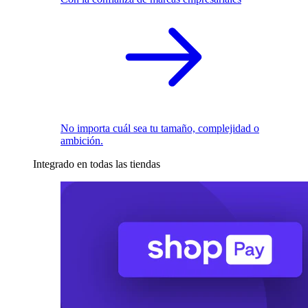
No importa cuál sea tu tamaño, complejidad o
ambición.
Integrado en todas las tiendas