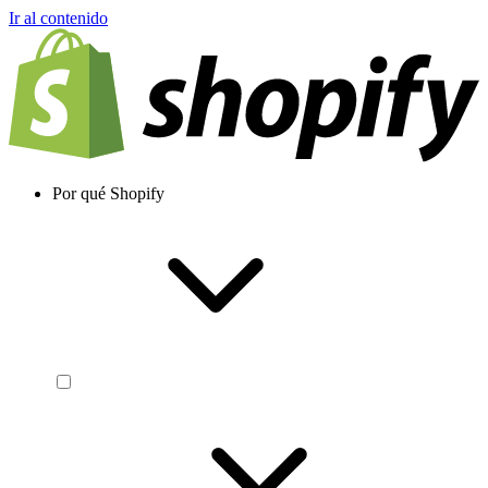
Ir al contenido
Por qué Shopify