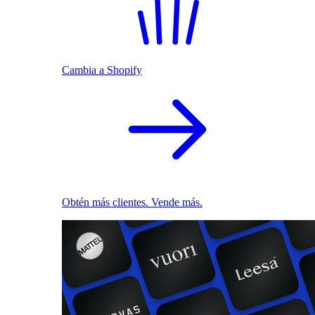
Cambia a Shopify
Obtén más clientes. Vende más.