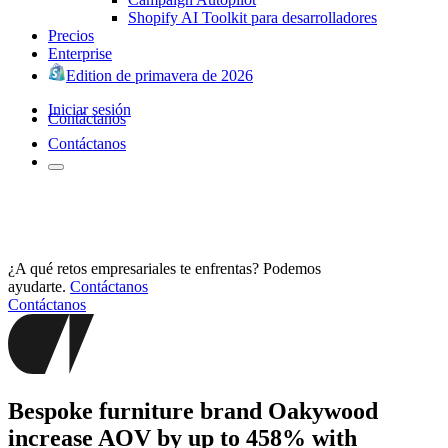
Shopify AI Toolkit para desarrolladores
Precios
Enterprise
Edition de primavera de 2026
Iniciar sesión
Contáctanos
Contáctanos
¿A qué retos empresariales te enfrentas? Podemos
ayudarte.
Contáctanos
Contáctanos
Bespoke furniture brand Oakywood
increase AOV by up to 458% with