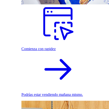
Comienza con rapidez
Podrías estar vendiendo mañana mismo.