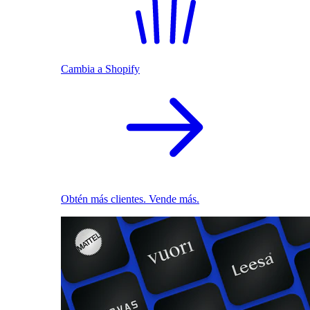
Cambia a Shopify
Obtén más clientes. Vende más.