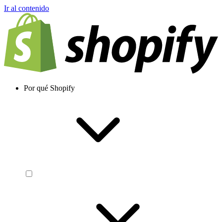
Ir al contenido
Por qué Shopify