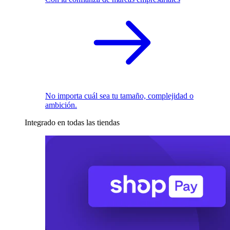
No importa cuál sea tu tamaño, complejidad o
ambición.
Integrado en todas las tiendas