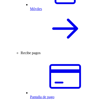
Móviles
Recibe pagos
Pantalla de pago