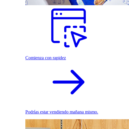
Comienza con rapidez
Podrías estar vendiendo mañana mismo.