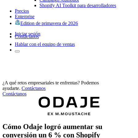
Shopify AI Toolkit para desarrolladores
Precios
Enterprise
Edition de primavera de 2026
Iniciar sesión
Contáctanos
Hablar con el equipo de ventas
¿A qué retos empresariales te enfrentas? Podemos
ayudarte.
Contáctanos
Contáctanos
Cómo Odaje logró aumentar su
conversión un 6 % con Shopify