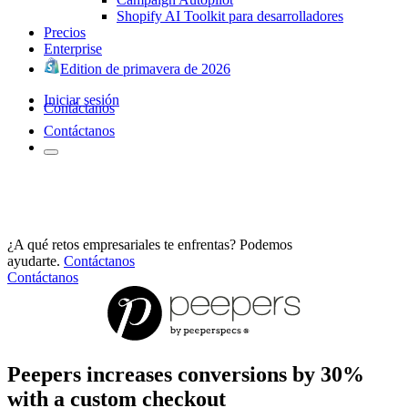
Shopify AI Toolkit para desarrolladores
Precios
Enterprise
Edition de primavera de 2026
Iniciar sesión
Contáctanos
Contáctanos
¿A qué retos empresariales te enfrentas? Podemos
ayudarte.
Contáctanos
Contáctanos
Peepers increases conversions by 30%
with a custom checkout