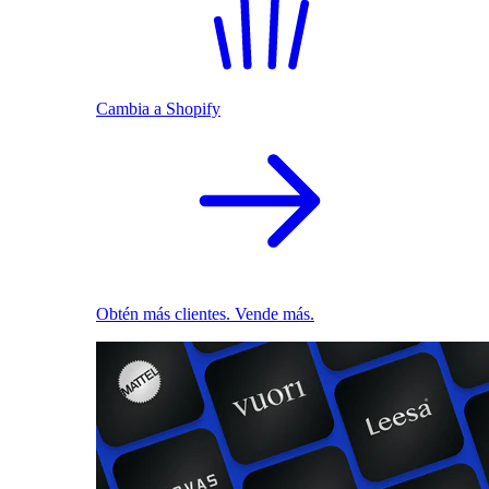
Cambia a Shopify
Obtén más clientes. Vende más.