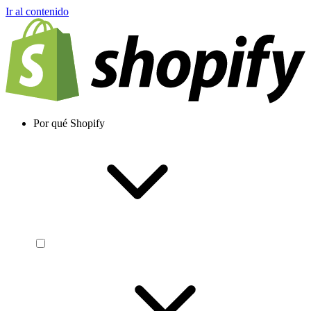
Ir al contenido
Por qué Shopify