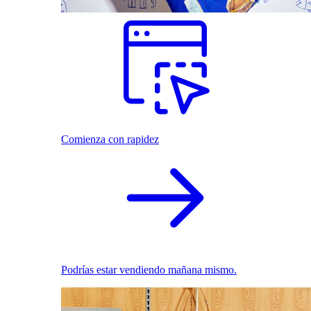
Comienza con rapidez
Podrías estar vendiendo mañana mismo.