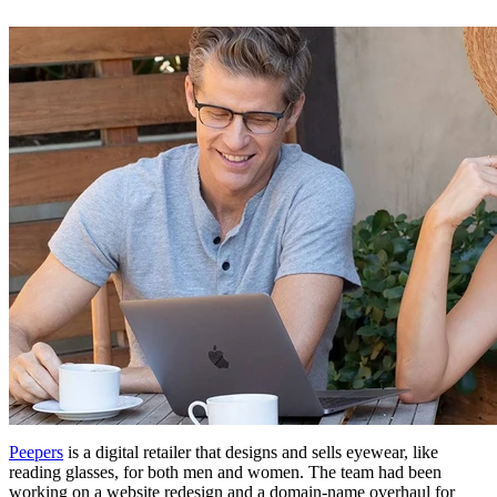
Peepers
is a digital retailer that designs and sells eyewear, like
reading glasses, for both men and women. The team had been
working on a website redesign and a domain-name overhaul for