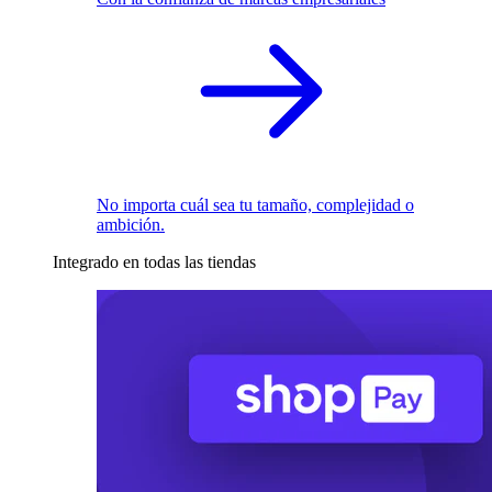
No importa cuál sea tu tamaño, complejidad o
ambición.
Integrado en todas las tiendas