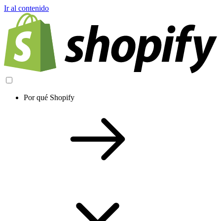
Ir al contenido
Por qué Shopify