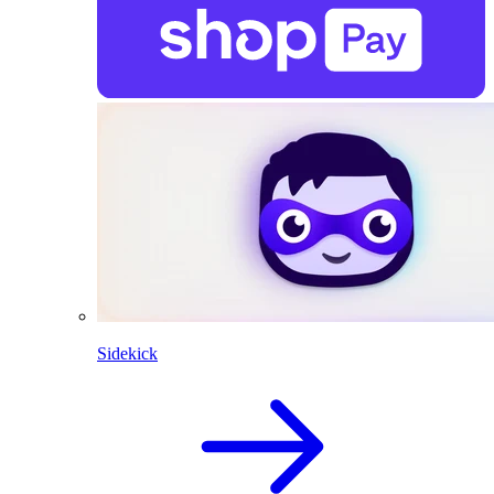
Sidekick