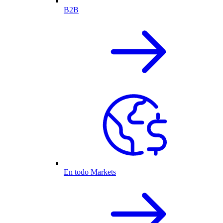
B2B
En todo Markets