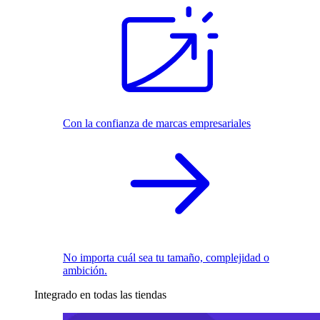
Con la confianza de marcas empresariales
No importa cuál sea tu tamaño, complejidad o
ambición.
Integrado en todas las tiendas