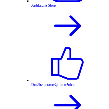
Aplikacija Shop
Družbena omrežja in tržnice