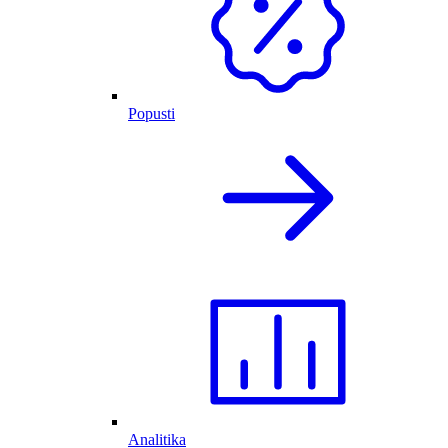
Popusti
Analitika