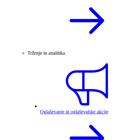
Trženje in analitika
Oglaševanje in oglaševalske akcije