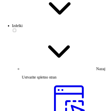
Izdelki
Nazaj
Ustvarite spletno stran