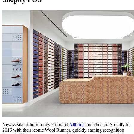
New Zealand-born footwear brand
Allbirds
launched on Shopify in
2016 with their iconic Wool Runner, quickly earning recognition