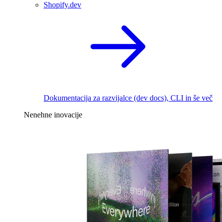
Shopify.dev
Dokumentacija za razvijalce (dev docs), CLI in še več
Nenehne inovacije