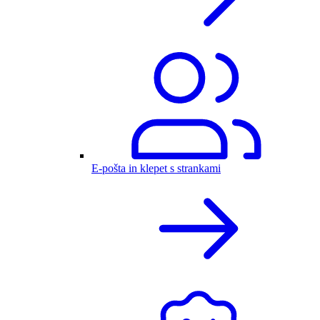
E-pošta in klepet s strankami