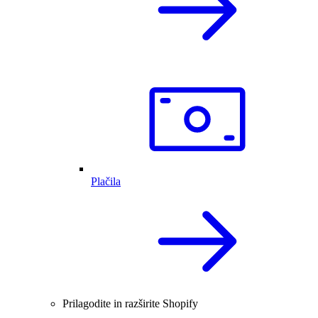
Plačila
Prilagodite in razširite Shopify