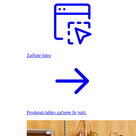
Začnite hitro
Prodajati lahko začnete že jutri.