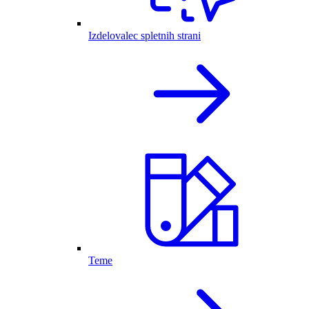
Izdelovalec spletnih strani
Teme