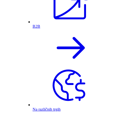
B2B
Na različnih trgih