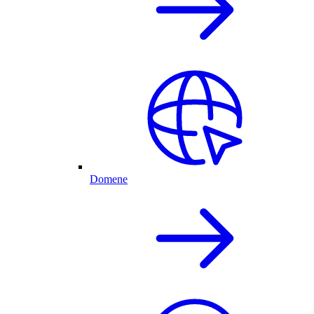
Domene