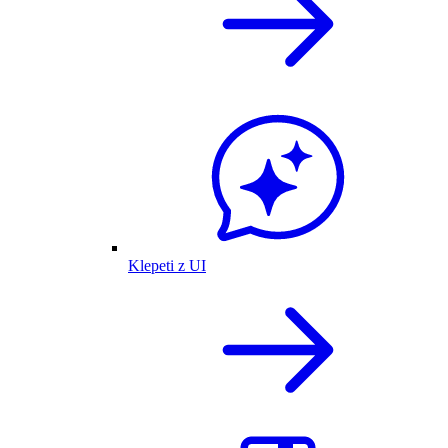
Klepeti z UI