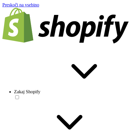
Preskoči na vsebino
Zakaj Shopify