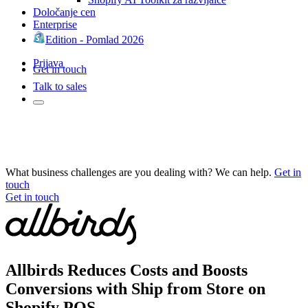
Določanje cen
Enterprise
Edition - Pomlad 2026
Prijava
Get in touch
Talk to sales
What business challenges are you dealing with? We can help.
Get in
touch
Get in touch
Allbirds Reduces Costs and Boosts
Conversions with Ship from Store on
Shopify POS