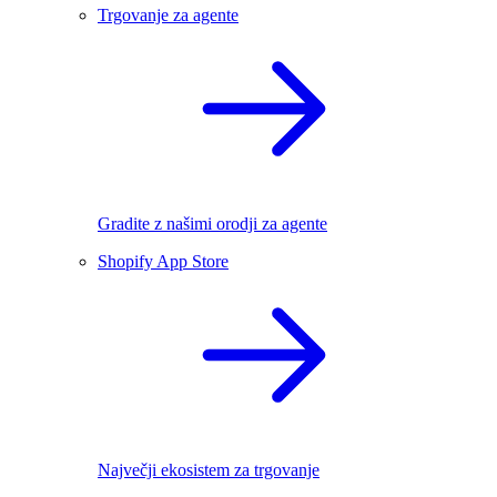
Trgovanje za agente
Gradite z našimi orodji za agente
Shopify App Store
Največji ekosistem za trgovanje