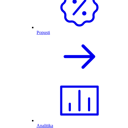
Popusti
Analitika