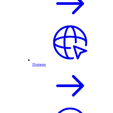
Domene