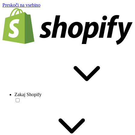
Preskoči na vsebino
Zakaj Shopify