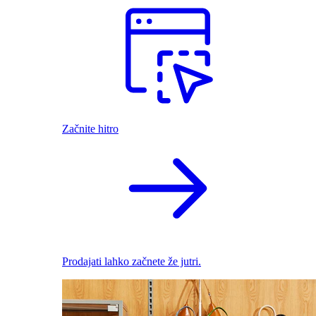
Začnite hitro
Prodajati lahko začnete že jutri.