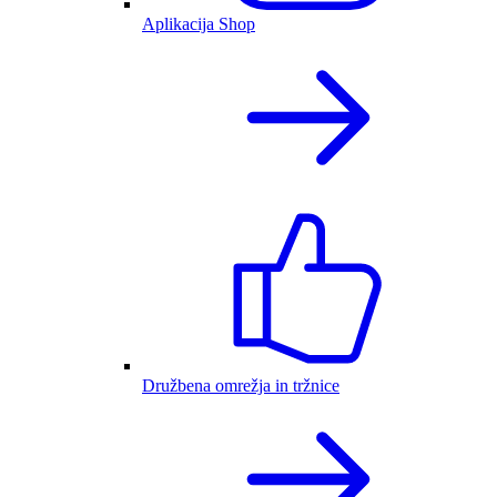
Aplikacija Shop
Družbena omrežja in tržnice