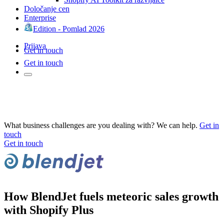
Določanje cen
Enterprise
Edition - Pomlad 2026
Prijava
Get in touch
Get in touch
What business challenges are you dealing with? We can help.
Get in
touch
Get in touch
How BlendJet fuels meteoric sales growth
with Shopify Plus