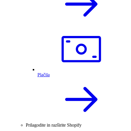
Plačila
Prilagodite in razširite Shopify