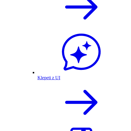
Klepeti z UI