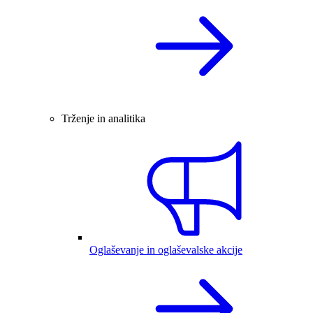
Trženje in analitika
Oglaševanje in oglaševalske akcije