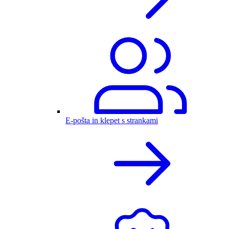
E-pošta in klepet s strankami