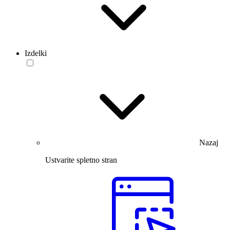
Izdelki
Nazaj
Ustvarite spletno stran