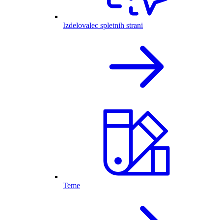
Izdelovalec spletnih strani
Teme