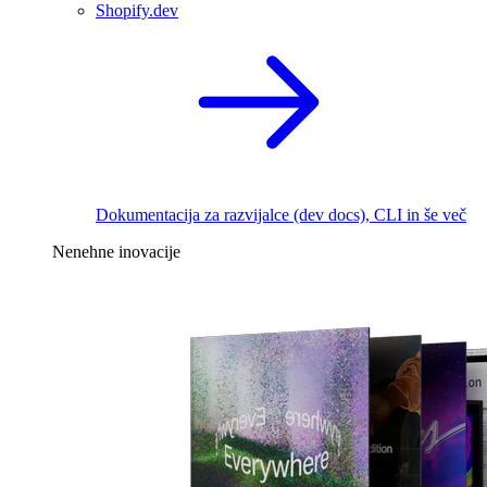
Shopify.dev
Dokumentacija za razvijalce (dev docs), CLI in še več
Nenehne inovacije