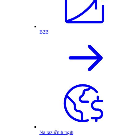
B2B
Na različnih trgih