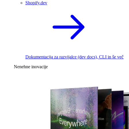
Shopify.dev
Dokumentacija za razvijalce (dev docs), CLI in še več
Nenehne inovacije