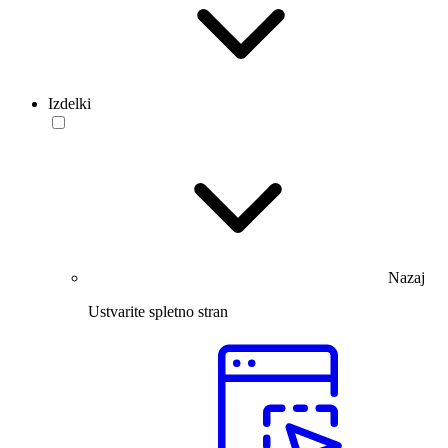
Izdelki
Nazaj
Ustvarite spletno stran