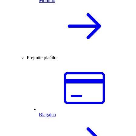
Mobilno
Prejmite plačilo
Blagajna