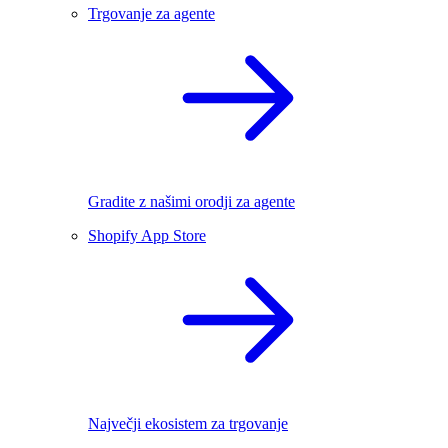
Trgovanje za agente
Gradite z našimi orodji za agente
Shopify App Store
Največji ekosistem za trgovanje