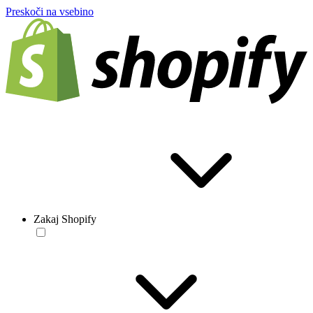
Preskoči na vsebino
Zakaj Shopify