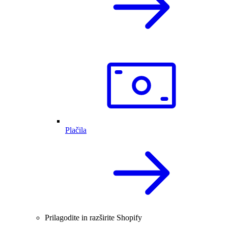
Plačila
Prilagodite in razširite Shopify