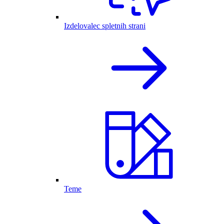
Izdelovalec spletnih strani
Teme