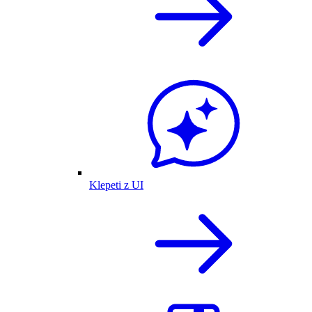
Klepeti z UI