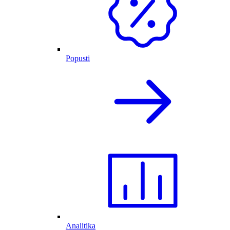
Popusti
Analitika