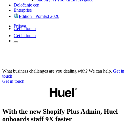
Določanje cen
Enterprise
Edition - Pomlad 2026
Prijava
Get in touch
Get in touch
What business challenges are you dealing with? We can help.
Get in
touch
Get in touch
With the new Shopify Plus Admin, Huel
onboards staff 9X faster