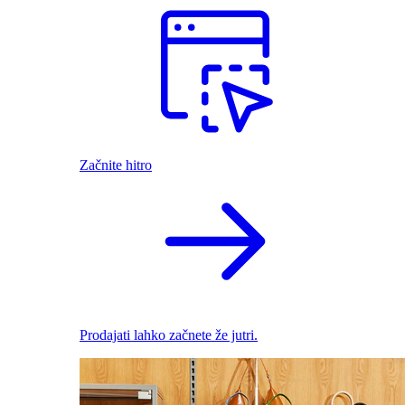
Začnite hitro
Prodajati lahko začnete že jutri.