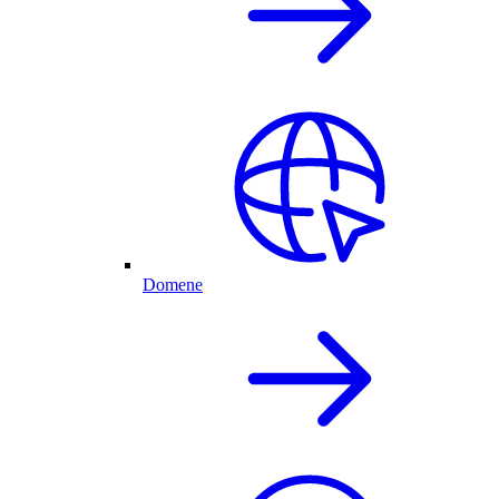
Domene