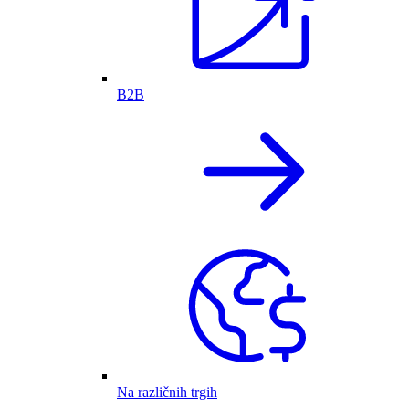
B2B
Na različnih trgih