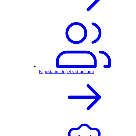
E-pošta in klepet s strankami