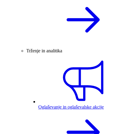
Trženje in analitika
Oglaševanje in oglaševalske akcije