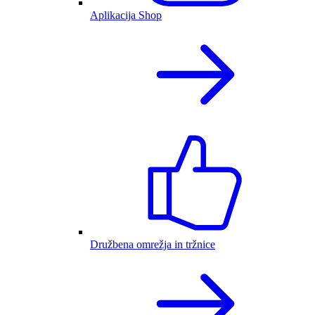
Aplikacija Shop
Družbena omrežja in tržnice