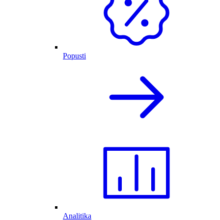
Popusti
Analitika