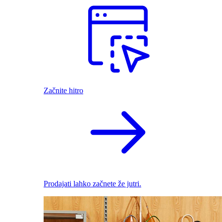
Začnite hitro
Prodajati lahko začnete že jutri.