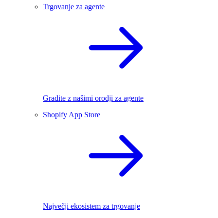
Trgovanje za agente
Gradite z našimi orodji za agente
Shopify App Store
Največji ekosistem za trgovanje