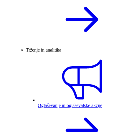
Trženje in analitika
Oglaševanje in oglaševalske akcije