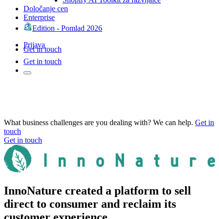
Določanje cen
Enterprise
Edition - Pomlad 2026
Prijava
Get in touch
Get in touch
What business challenges are you dealing with? We can help.
Get in
touch
Get in touch
InnoNature created a platform to sell
direct to consumer and reclaim its
customer experience