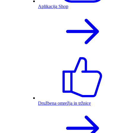
Aplikacija Shop
Družbena omrežja in tržnice