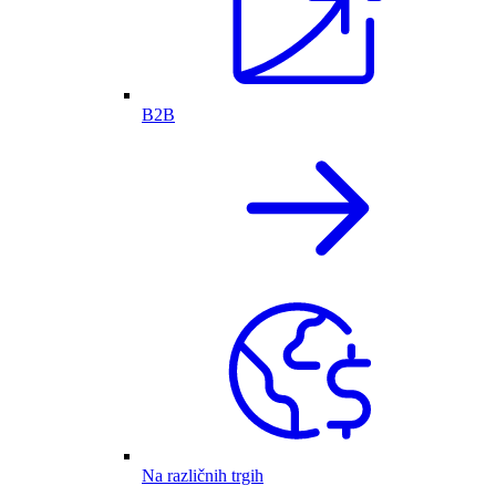
B2B
Na različnih trgih