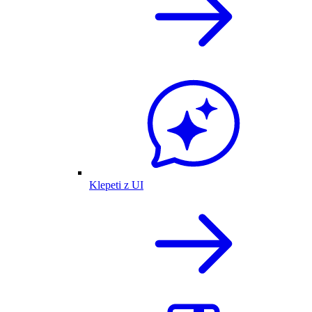
Klepeti z UI