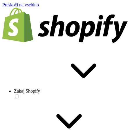
Preskoči na vsebino
Zakaj Shopify