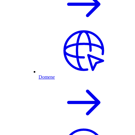
Domene