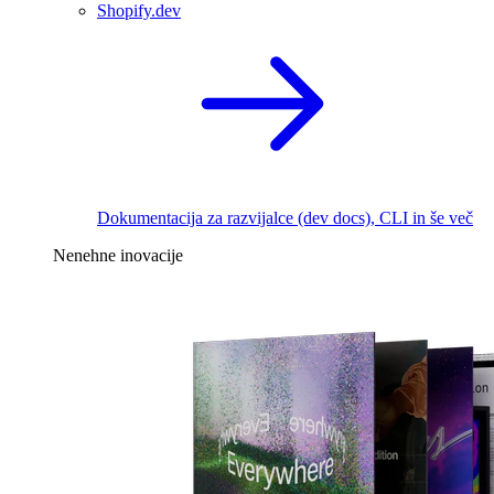
Shopify.dev
Dokumentacija za razvijalce (dev docs), CLI in še več
Nenehne inovacije