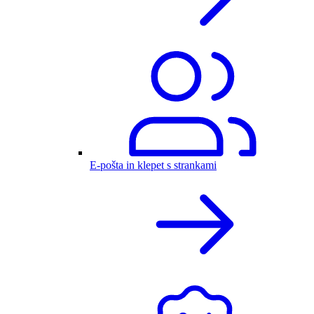
E-pošta in klepet s strankami