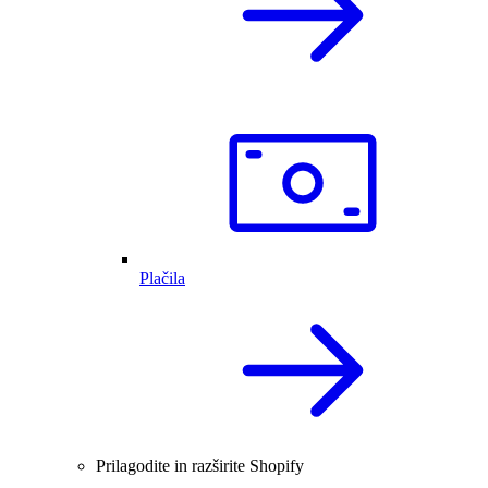
Plačila
Prilagodite in razširite Shopify