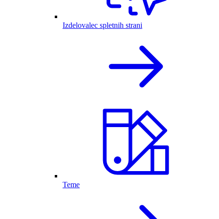
Izdelovalec spletnih strani
Teme