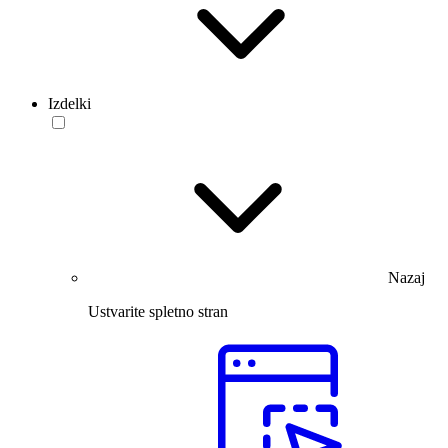
Izdelki
Nazaj
Ustvarite spletno stran