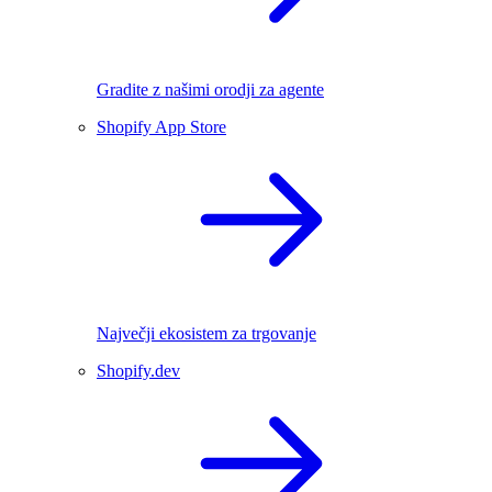
Gradite z našimi orodji za agente
Shopify App Store
Največji ekosistem za trgovanje
Shopify.dev