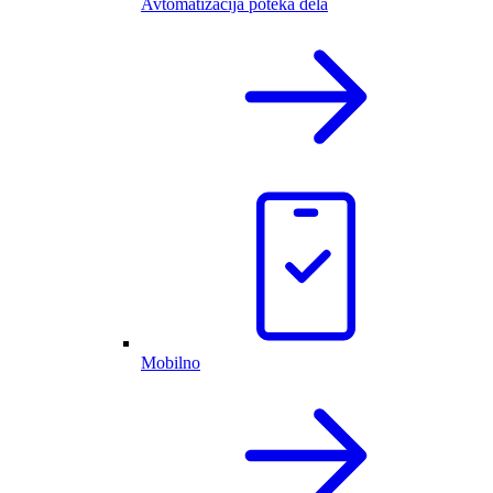
Avtomatizacija poteka dela
Mobilno