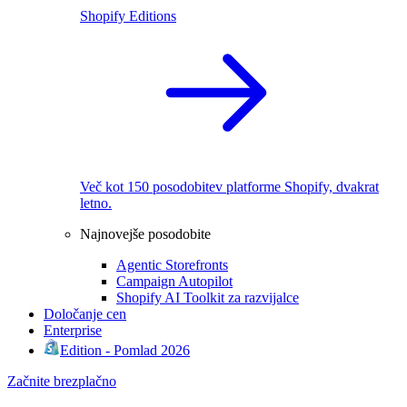
Shopify Editions
Več kot 150 posodobitev platforme Shopify, dvakrat
letno.
Najnovejše posodobite
Agentic Storefronts
Campaign Autopilot
Shopify AI Toolkit za razvijalce
Določanje cen
Enterprise
Edition - Pomlad 2026
Začnite brezplačno