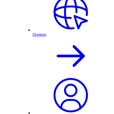
Domene