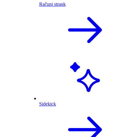
Računi strank
Sidekick