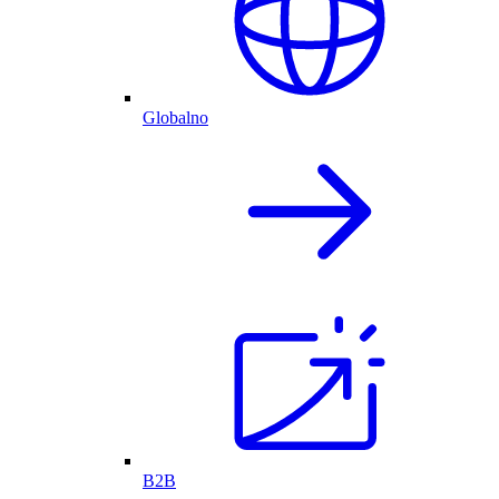
Globalno
B2B