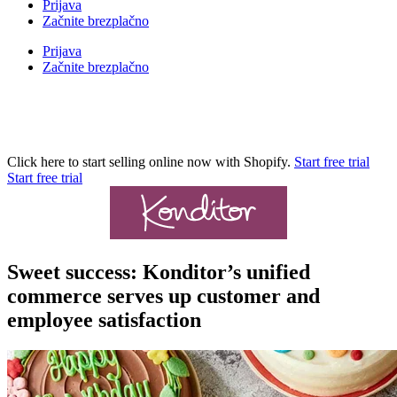
Prijava
Začnite brezplačno
Prijava
Začnite brezplačno
Click here to start selling online now with Shopify.
Start free trial
Start free trial
Sweet success: Konditor’s unified
commerce serves up customer and
employee satisfaction