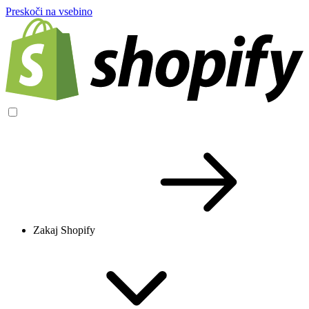
Preskoči na vsebino
Zakaj Shopify