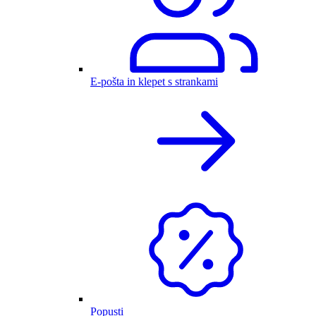
E-pošta in klepet s strankami
Popusti