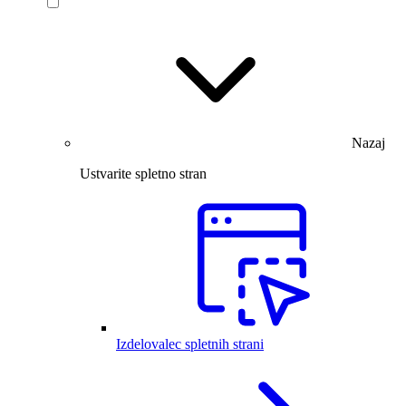
Nazaj
Ustvarite spletno stran
Izdelovalec spletnih strani