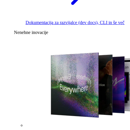
Dokumentacija za razvijalce (dev docs), CLI in še več
Nenehne inovacije