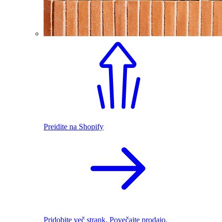
Preidite na Shopify
Pridobite več strank. Povečajte prodajo.