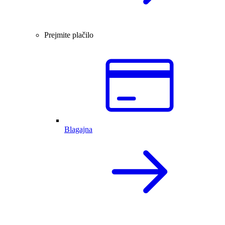
Prejmite plačilo
Blagajna