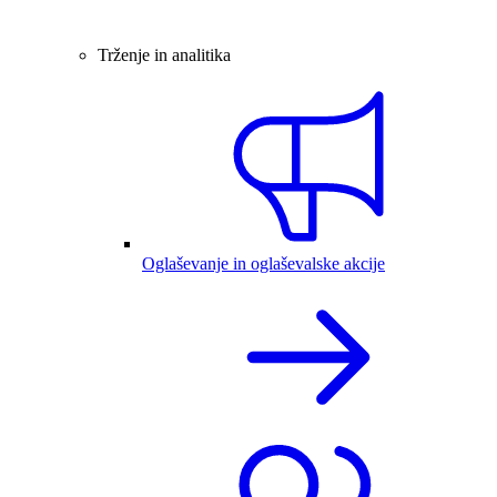
Trženje in analitika
Oglaševanje in oglaševalske akcije