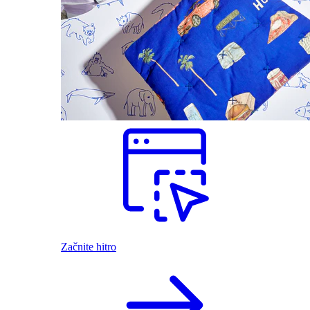
Začnite hitro