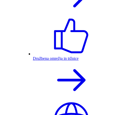
Družbena omrežja in tržnice