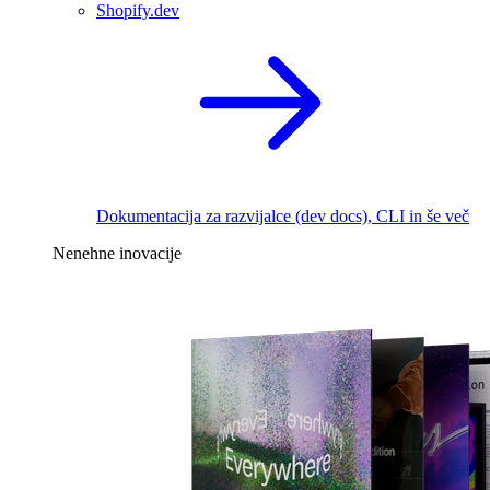
Shopify.dev
Dokumentacija za razvijalce (dev docs), CLI in še več
Nenehne inovacije