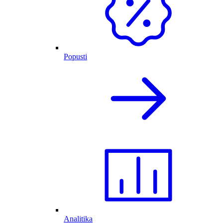
Popusti
Analitika