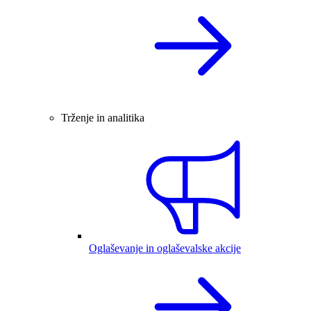
Trženje in analitika
Oglaševanje in oglaševalske akcije