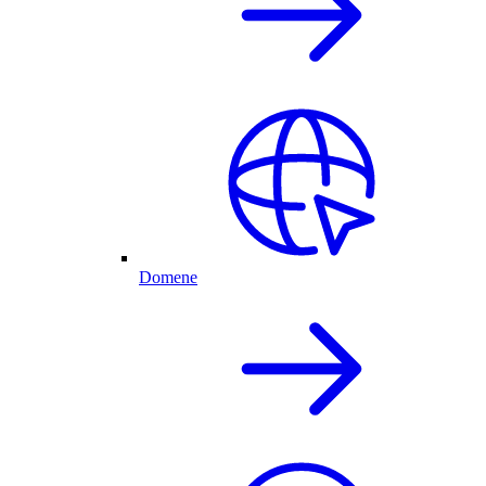
Domene