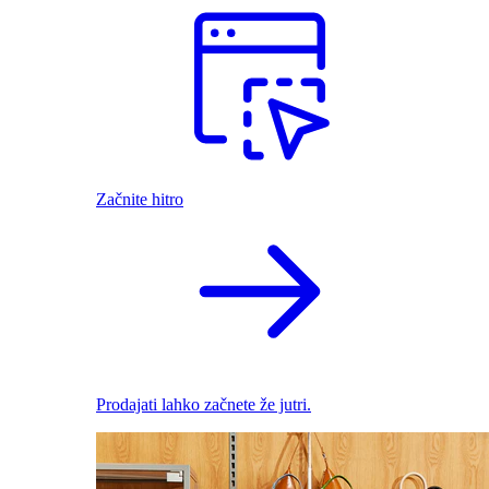
Začnite hitro
Prodajati lahko začnete že jutri.