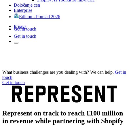
Določanje cen
Enterprise
Edition - Pomlad 2026
Prijava
Get in touch
Get in touch
What business challenges are you dealing with? We can help.
Get in
touch
Get in touch
Represent on track to reach £100 million
in revenue while partnering with Shopify