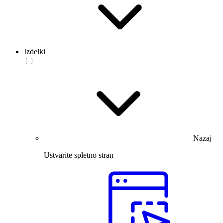
Izdelki
Nazaj
Ustvarite spletno stran