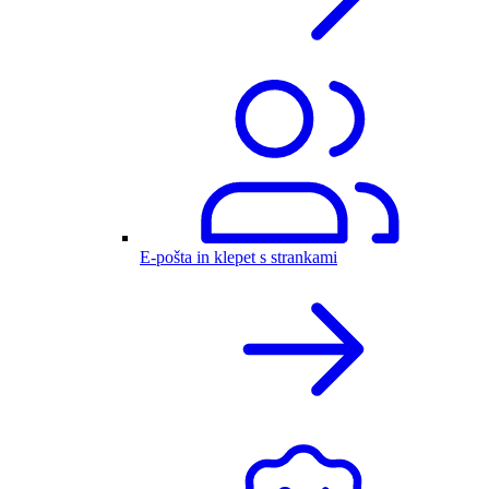
E-pošta in klepet s strankami