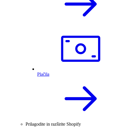
Plačila
Prilagodite in razširite Shopify