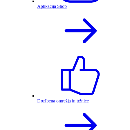
Aplikacija Shop
Družbena omrežja in tržnice