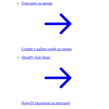
Trgovanje za agente
Gradite z našimi orodji za agente
Shopify App Store
Največji ekosistem za trgovanje