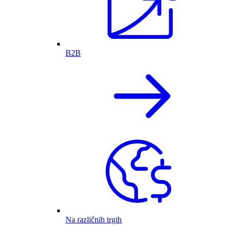
B2B
Na različnih trgih