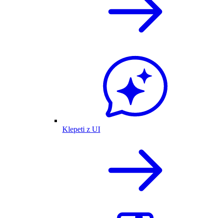
Klepeti z UI