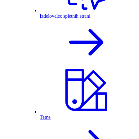
Izdelovalec spletnih strani
Teme