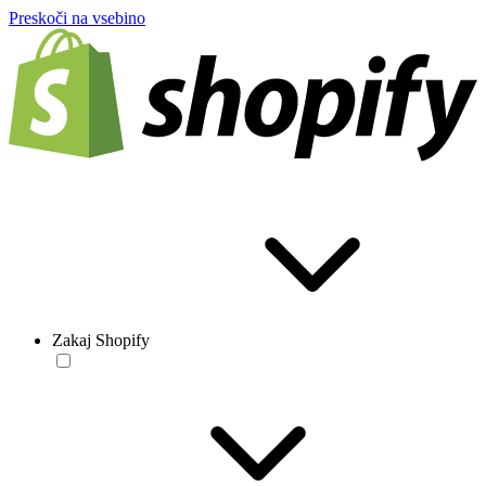
Preskoči na vsebino
Zakaj Shopify