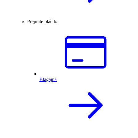
Prejmite plačilo
Blagajna