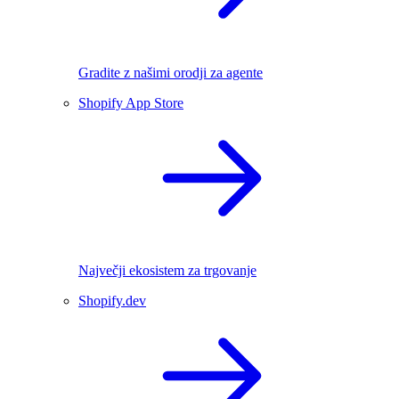
Gradite z našimi orodji za agente
Shopify App Store
Največji ekosistem za trgovanje
Shopify.dev