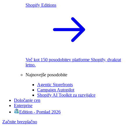
Shopify Editions
Več kot 150 posodobitev platforme Shopify, dvakrat
letno.
Najnovejše posodobite
Agentic Storefronts
Campaign Autopilot
Shopify AI Toolkit za razvijalce
Določanje cen
Enterprise
Edition - Pomlad 2026
Začnite brezplačno