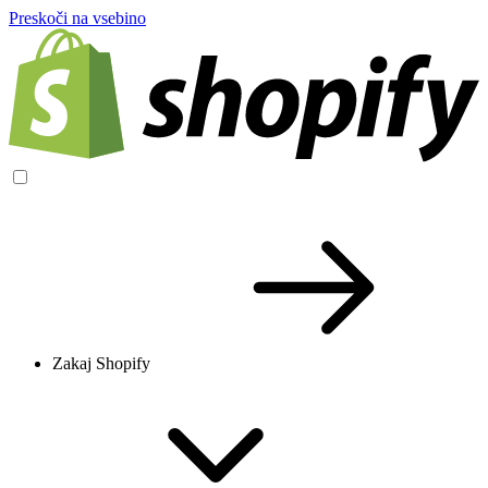
Preskoči na vsebino
Zakaj Shopify