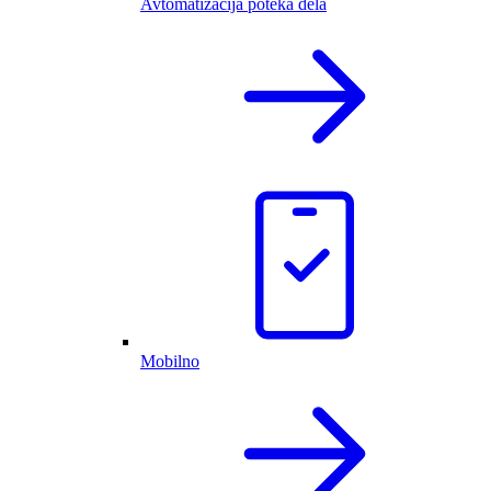
Avtomatizacija poteka dela
Mobilno