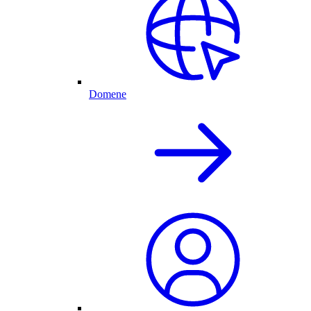
Domene