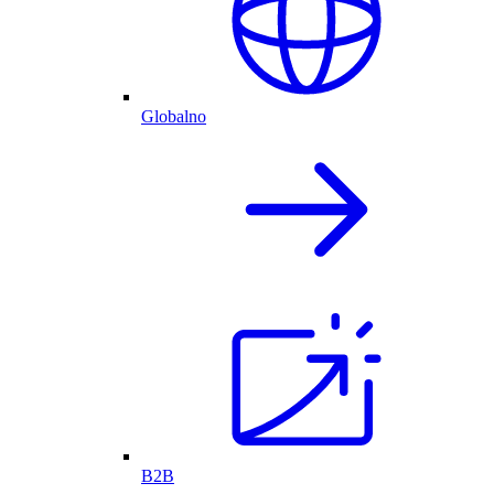
Globalno
B2B