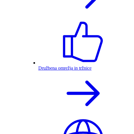
Družbena omrežja in tržnice