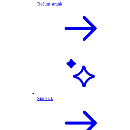
Računi strank
Sidekick