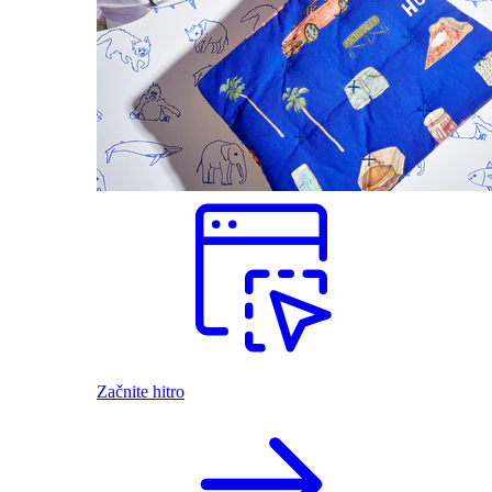
Začnite hitro