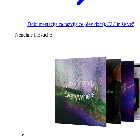
Dokumentacija za razvijalce (dev docs), CLI in še več
Nenehne inovacije