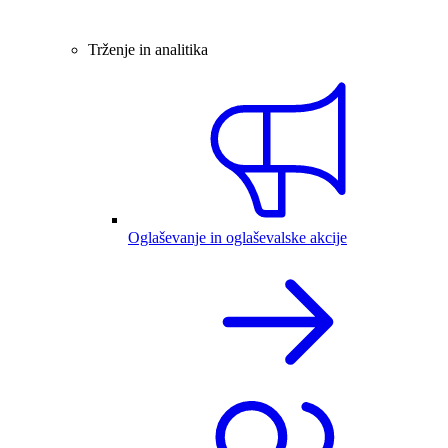
Trženje in analitika
Oglaševanje in oglaševalske akcije