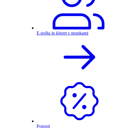
E-pošta in klepet s strankami
Popusti