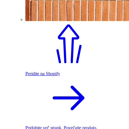
Preidite na Shopify
Pridobite več strank. Povečajte prodajo.