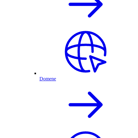
Domene