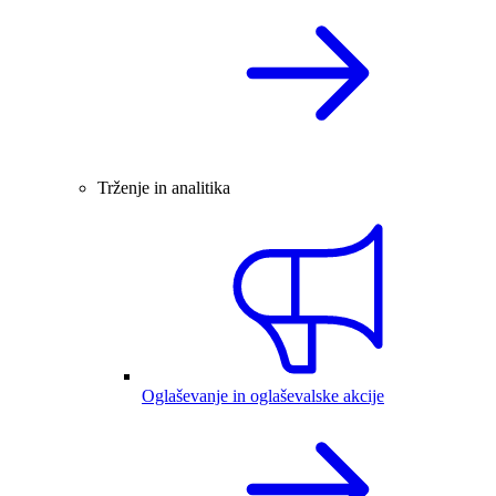
Trženje in analitika
Oglaševanje in oglaševalske akcije