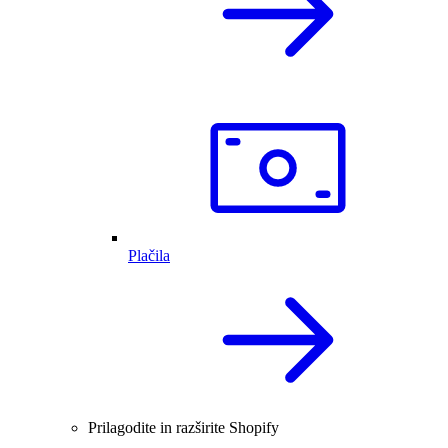
Plačila
Prilagodite in razširite Shopify