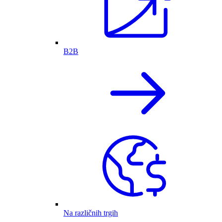
B2B
Na različnih trgih