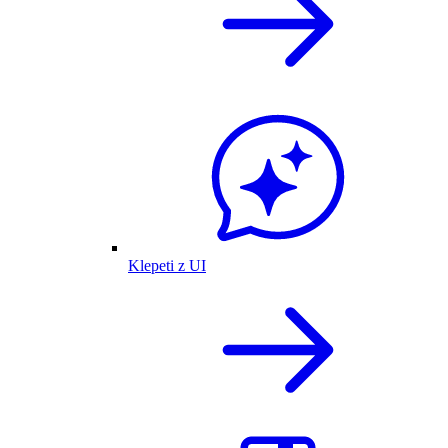
Klepeti z UI