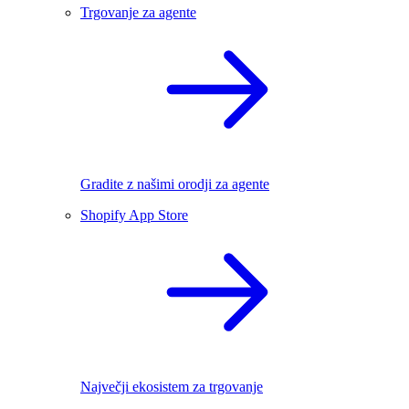
Trgovanje za agente
Gradite z našimi orodji za agente
Shopify App Store
Največji ekosistem za trgovanje