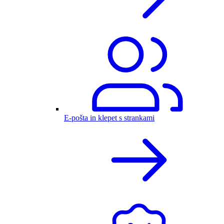
E-pošta in klepet s strankami