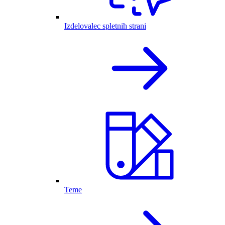
Izdelovalec spletnih strani
Teme