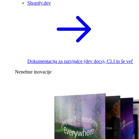
Shopify.dev
Dokumentacija za razvijalce (dev docs), CLI in še več
Nenehne inovacije