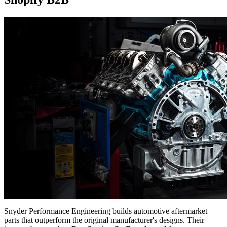
Snyder Performance Engineering builds automotive aftermarket
parts that outperform the original manufacturer's designs. Their