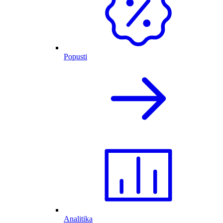
Popusti
Analitika