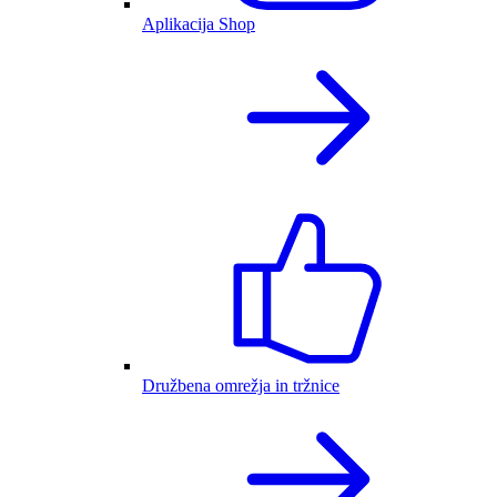
Aplikacija Shop
Družbena omrežja in tržnice