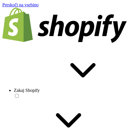
Preskoči na vsebino
Zakaj Shopify