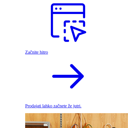
Začnite hitro
Prodajati lahko začnete že jutri.