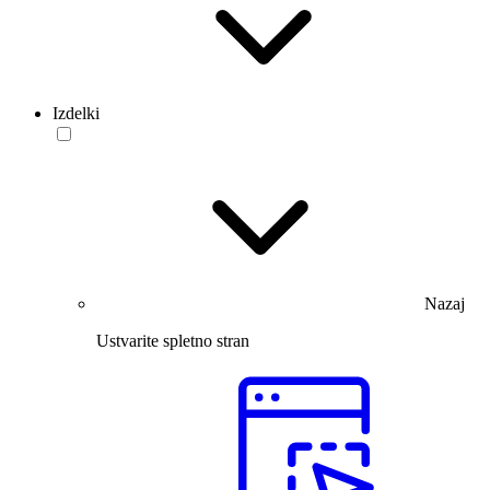
Izdelki
Nazaj
Ustvarite spletno stran