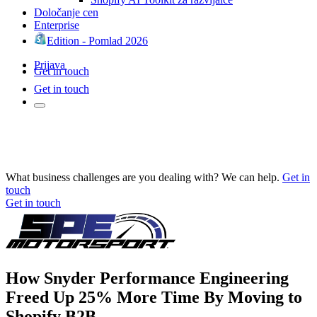
Določanje cen
Enterprise
Edition - Pomlad 2026
Prijava
Get in touch
Get in touch
What business challenges are you dealing with? We can help.
Get in
touch
Get in touch
How Snyder Performance Engineering
Freed Up 25% More Time By Moving to
Shopify B2B