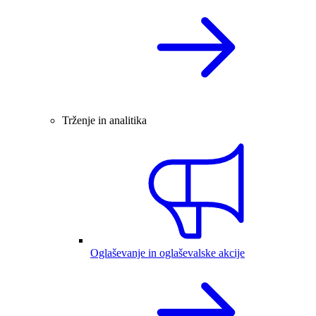
Trženje in analitika
Oglaševanje in oglaševalske akcije