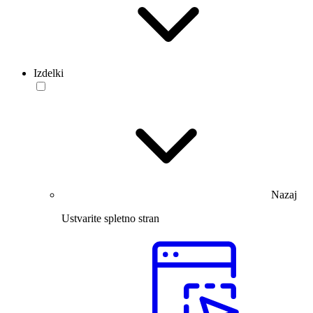
Izdelki
Nazaj
Ustvarite spletno stran