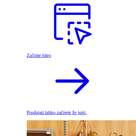
Začnite hitro
Prodajati lahko začnete že jutri.