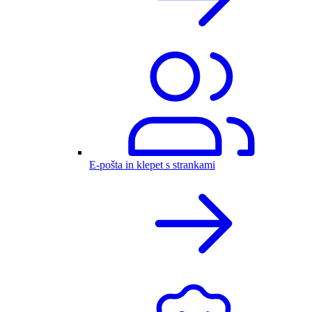
E-pošta in klepet s strankami