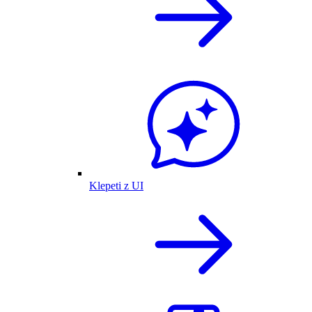
Klepeti z UI