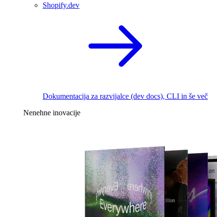
Shopify.dev
Dokumentacija za razvijalce (dev docs), CLI in še več
Nenehne inovacije