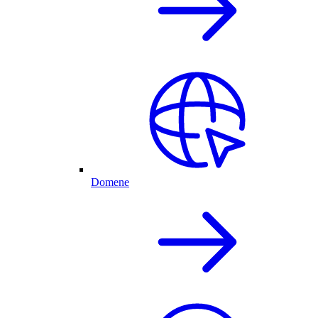
Domene