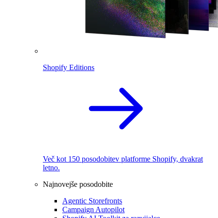
Shopify Editions
Več kot 150 posodobitev platforme Shopify, dvakrat
letno.
Najnovejše posodobite
Agentic Storefronts
Campaign Autopilot