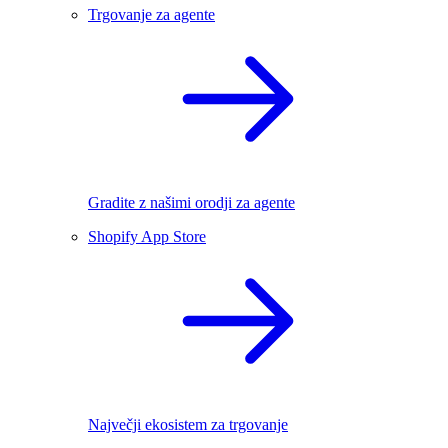
Trgovanje za agente
Gradite z našimi orodji za agente
Shopify App Store
Največji ekosistem za trgovanje