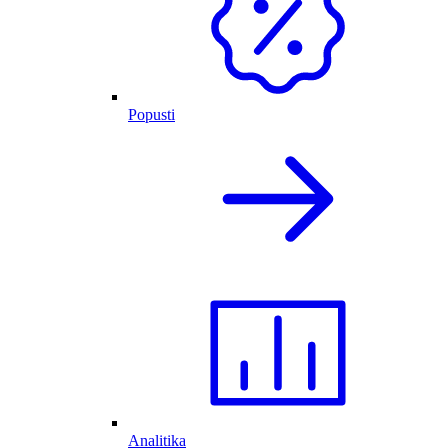
Popusti
Analitika