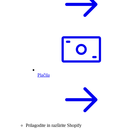
Plačila
Prilagodite in razširite Shopify