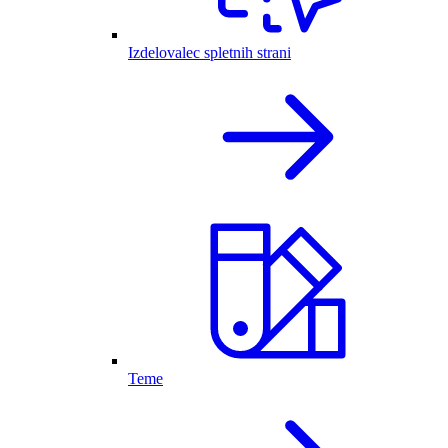
Izdelovalec spletnih strani
Teme