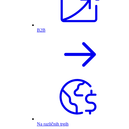
B2B
Na različnih trgih