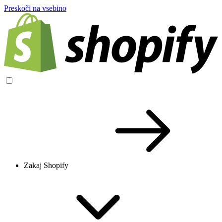
Preskoči na vsebino
Zakaj Shopify