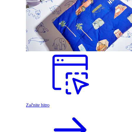
Začnite hitro