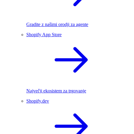
Gradite z našimi orodji za agente
Shopify App Store
Največji ekosistem za trgovanje
Shopify.dev