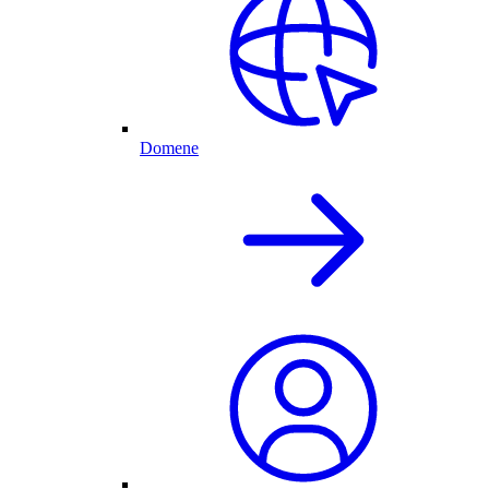
Domene