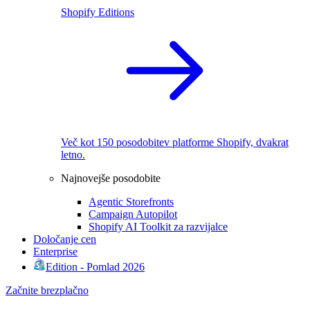
Shopify Editions
Več kot 150 posodobitev platforme Shopify, dvakrat
letno.
Najnovejše posodobite
Agentic Storefronts
Campaign Autopilot
Shopify AI Toolkit za razvijalce
Določanje cen
Enterprise
Edition - Pomlad 2026
Začnite brezplačno