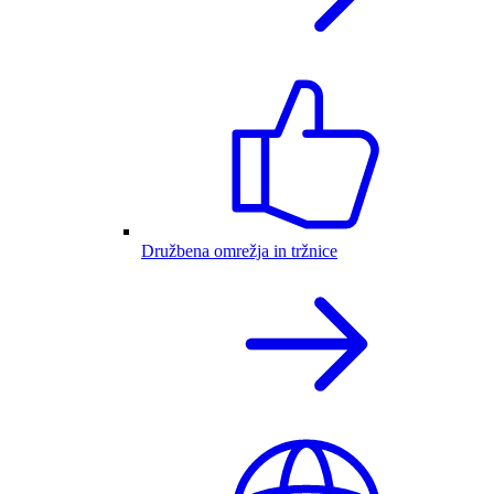
Družbena omrežja in tržnice