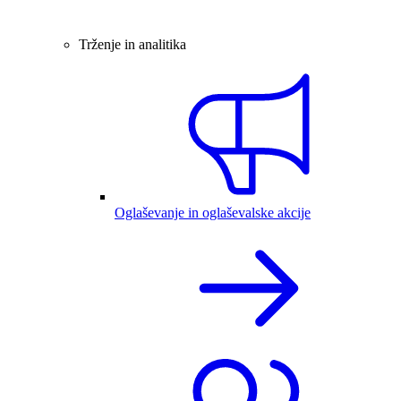
Trženje in analitika
Oglaševanje in oglaševalske akcije