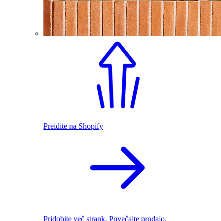
Preidite na Shopify
Pridobite več strank. Povečajte prodajo.