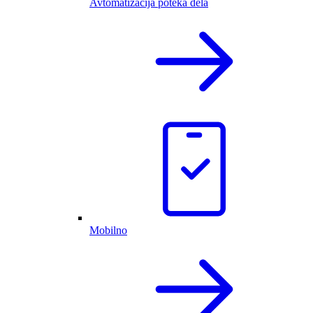
Avtomatizacija poteka dela
Mobilno