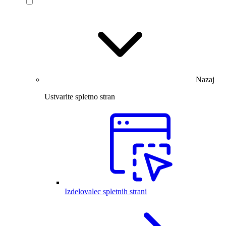
Nazaj
Ustvarite spletno stran
Izdelovalec spletnih strani