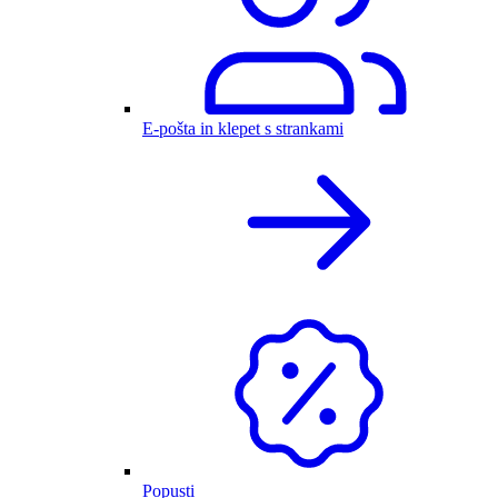
E-pošta in klepet s strankami
Popusti