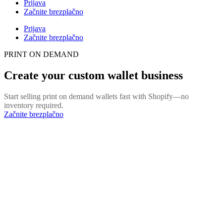
Prijava
Začnite brezplačno
Prijava
Začnite brezplačno
PRINT ON DEMAND
Create your custom wallet business
Start selling print on demand wallets fast with Shopify—no
inventory required.
Začnite brezplačno