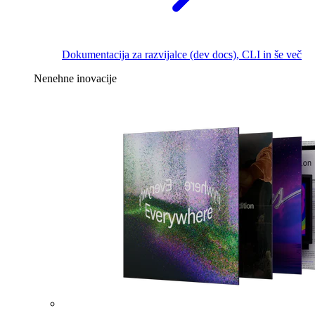
Dokumentacija za razvijalce (dev docs), CLI in še več
Nenehne inovacije