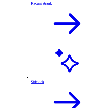
Računi strank
Sidekick