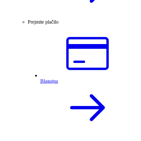
Prejmite plačilo
Blagajna