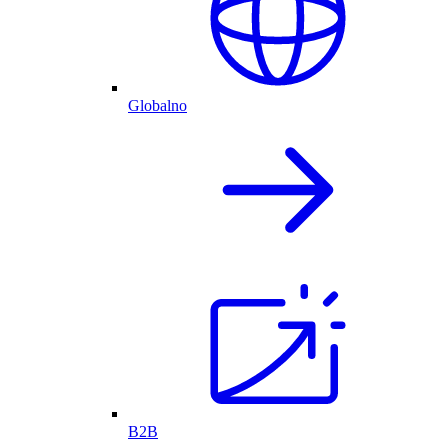
Globalno
B2B