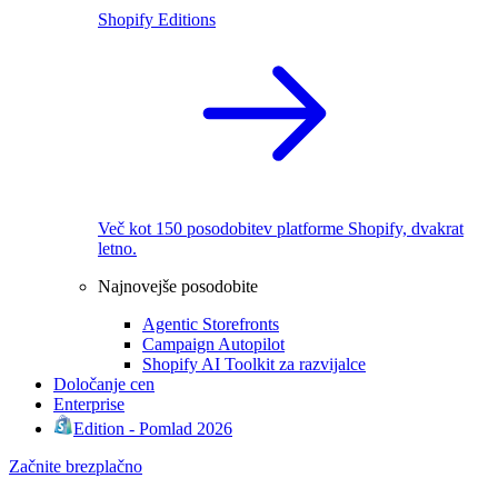
Shopify Editions
Več kot 150 posodobitev platforme Shopify, dvakrat
letno.
Najnovejše posodobite
Agentic Storefronts
Campaign Autopilot
Shopify AI Toolkit za razvijalce
Določanje cen
Enterprise
Edition - Pomlad 2026
Začnite brezplačno