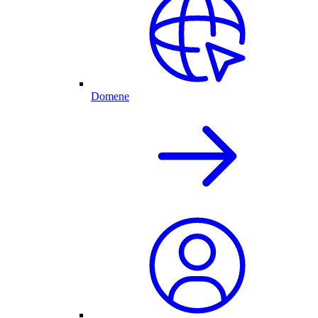
Domene