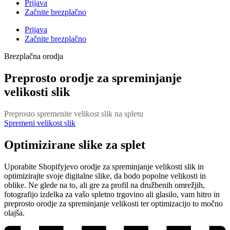
Prijava
Začnite brezplačno
Prijava
Začnite brezplačno
Brezplačna orodja
Preprosto orodje za spreminjanje
velikosti slik
Preprosto spremenite velikost slik na spletu
Spremeni velikost slik
Optimizirane slike za splet
Uporabite Shopifyjevo orodje za spreminjanje velikosti slik in
optimizirajte svoje digitalne slike, da bodo popolne velikosti in
oblike. Ne glede na to, ali gre za profil na družbenih omrežjih,
fotografijo izdelka za vašo spletno trgovino ali glasilo, vam hitro in
preprosto orodje za spreminjanje velikosti ter optimizacijo to močno
olajša.