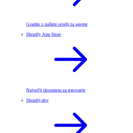
Gradite z našimi orodji za agente
Shopify App Store
Največji ekosistem za trgovanje
Shopify.dev