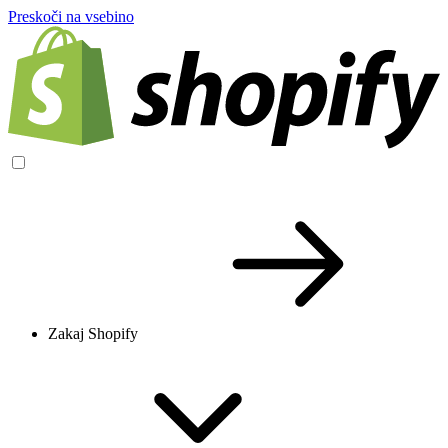
Preskoči na vsebino
Zakaj Shopify