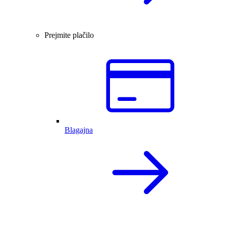
Prejmite plačilo
Blagajna