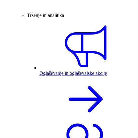
Trženje in analitika
Oglaševanje in oglaševalske akcije