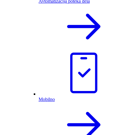
Avtomatizacija poteka dela
Mobilno