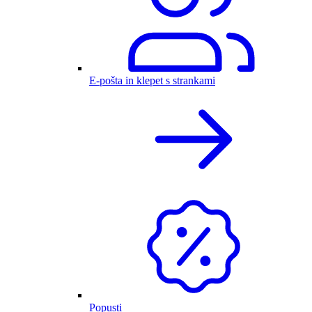
E-pošta in klepet s strankami
Popusti