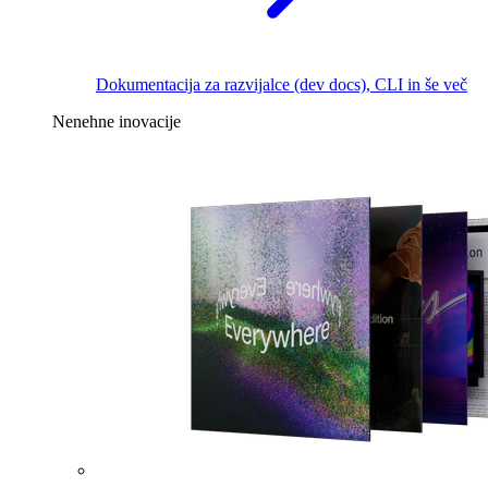
Dokumentacija za razvijalce (dev docs), CLI in še več
Nenehne inovacije