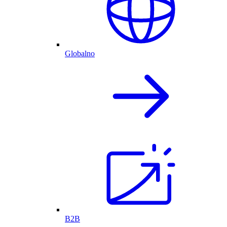
Globalno
B2B