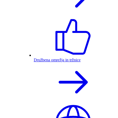
Družbena omrežja in tržnice