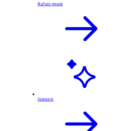
Računi strank
Sidekick