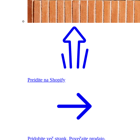
Preidite na Shopify
Pridobite več strank. Povečajte prodajo.