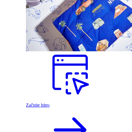
Začnite hitro