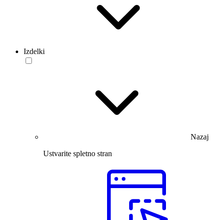
Izdelki
Nazaj
Ustvarite spletno stran