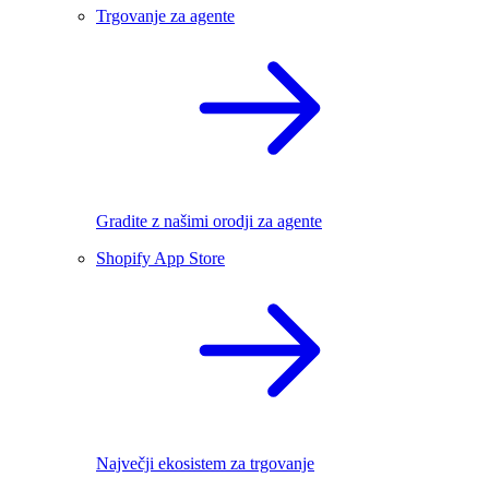
Trgovanje za agente
Gradite z našimi orodji za agente
Shopify App Store
Največji ekosistem za trgovanje