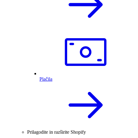
Plačila
Prilagodite in razširite Shopify