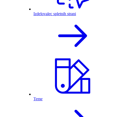
Izdelovalec spletnih strani
Teme