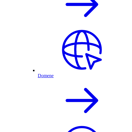
Domene