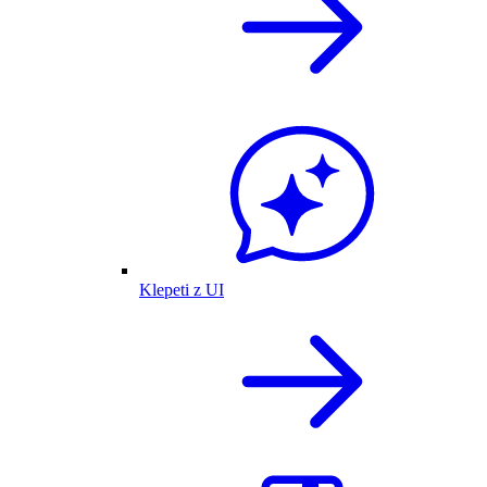
Klepeti z UI