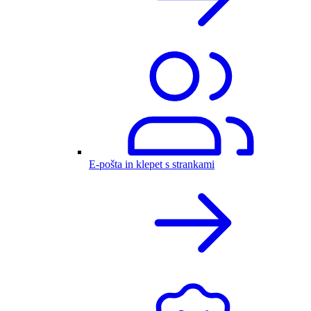
E-pošta in klepet s strankami