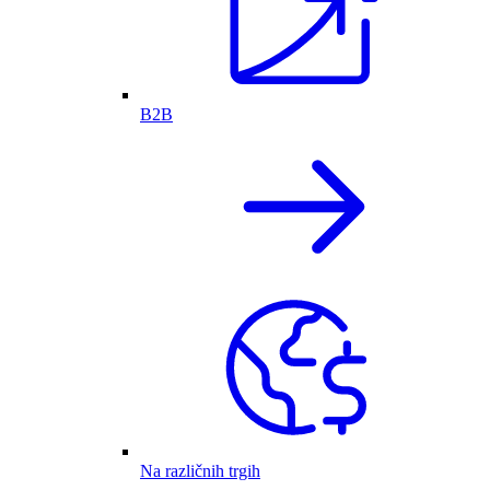
B2B
Na različnih trgih