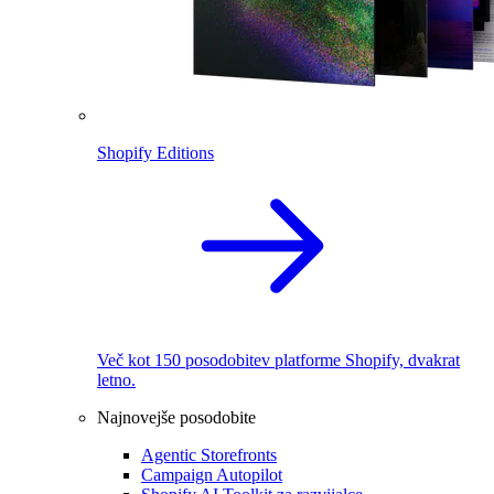
Shopify Editions
Več kot 150 posodobitev platforme Shopify, dvakrat
letno.
Najnovejše posodobite
Agentic Storefronts
Campaign Autopilot