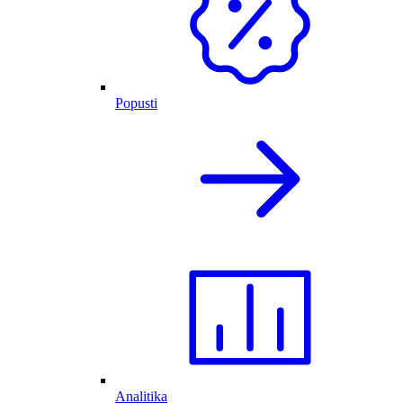
Popusti
Analitika