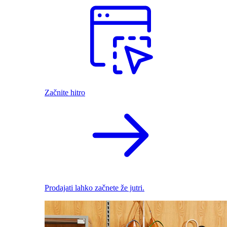
Začnite hitro
Prodajati lahko začnete že jutri.