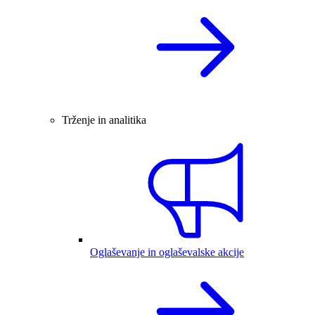
Trženje in analitika
Oglaševanje in oglaševalske akcije