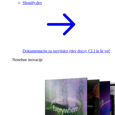
Shopify.dev
Dokumentacija za razvijalce (dev docs), CLI in še več
Nenehne inovacije