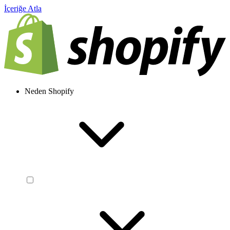
İçeriğe Atla
Neden Shopify