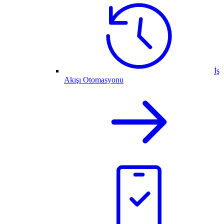
İş
Akışı Otomasyonu