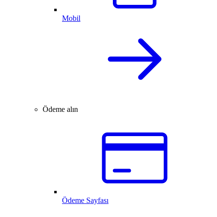
Mobil
Ödeme alın
Ödeme Sayfası