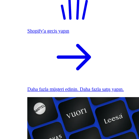
Shopify'a geçiş yapın
Daha fazla müşteri edinin. Daha fazla satış yapın.