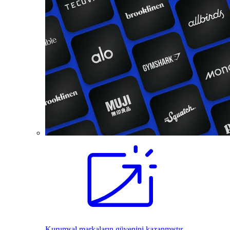
Kurumsal markaların güvenini kazanmıştır