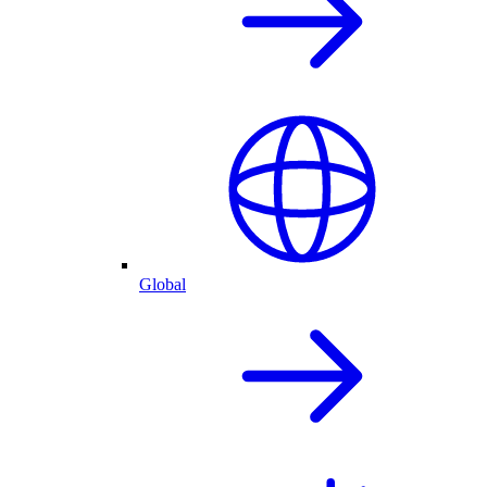
Global