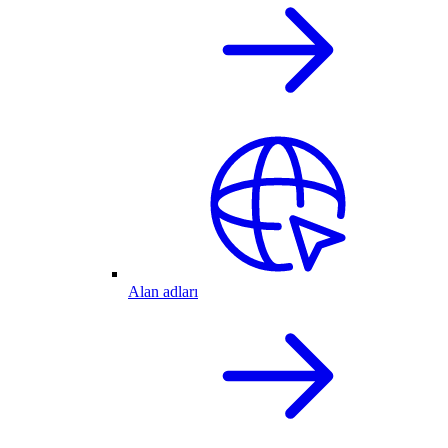
Alan adları