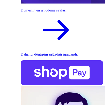
Dünyanın en iyi ödeme sayfası
Daha iyi dönüşüm sağladığı ispatlandı.