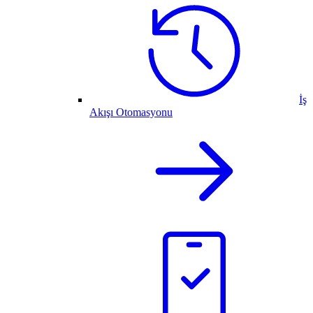
İş
Akışı Otomasyonu