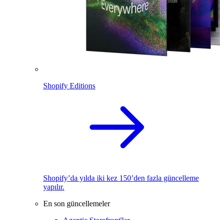
Shopify Editions
Shopify’da yılda iki kez 150’den fazla güncelleme
yapılır.
En son güncellemeler