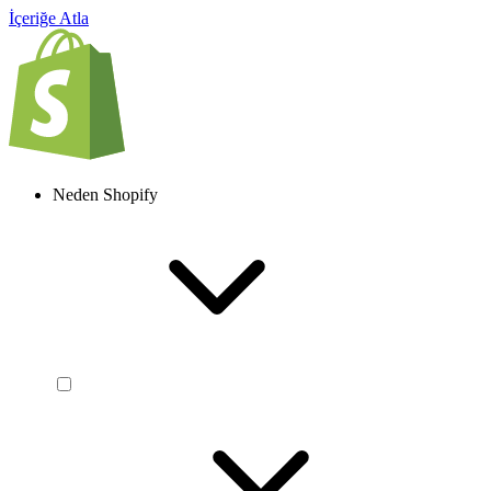
İçeriğe Atla
Neden Shopify