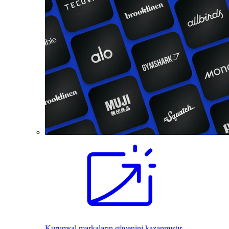
Kurumsal markaların güvenini kazanmıştır