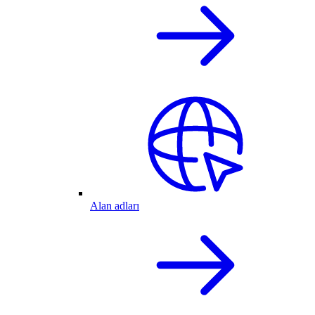
Alan adları