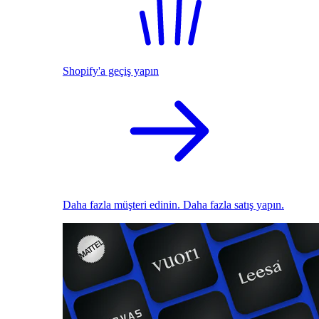
Shopify'a geçiş yapın
Daha fazla müşteri edinin. Daha fazla satış yapın.