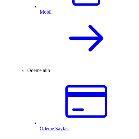
Mobil
Ödeme alın
Ödeme Sayfası