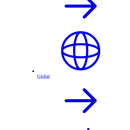
Global