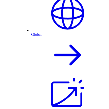
Global