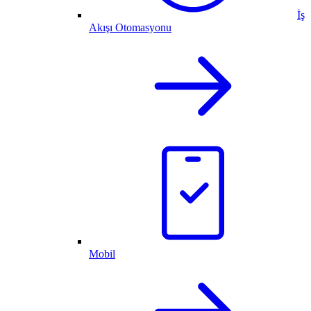
İş
Akışı Otomasyonu
Mobil