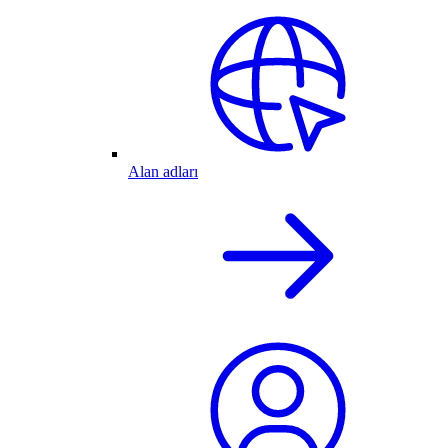
Alan adları