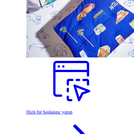
Hızlı bir başlangıç yapın