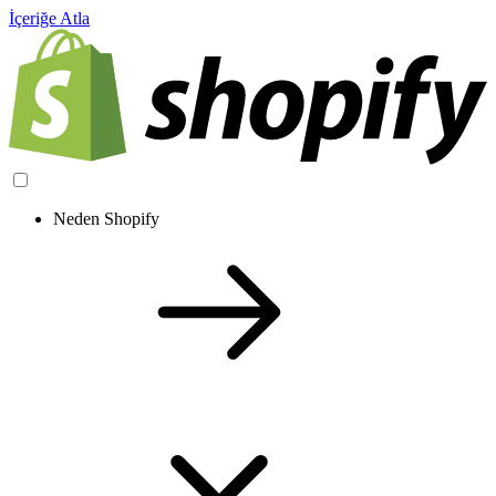
İçeriğe Atla
Neden Shopify