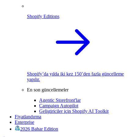
Shopify Editions
Shopify’da yılda iki kez 150’den fazla güncelleme
yapılır.
En son güncellemeler
Agentic Storefront'lar
Campaign Autopilot
Geliştiriciler için Shopify AI Toolkit
Fiyatlandırma
Enterprise
2026 Bahar Edition