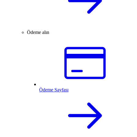
Ödeme alın
Ödeme Sayfası