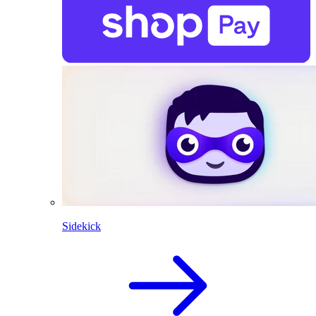
Sidekick