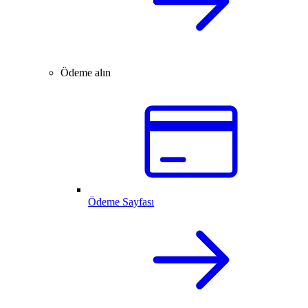
Ödeme alın
Ödeme Sayfası