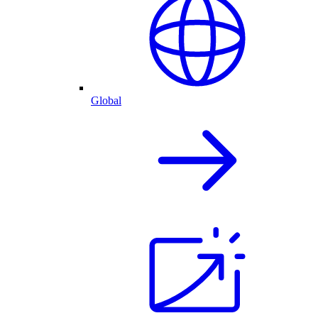
Global