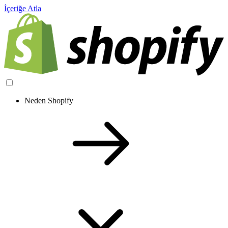
İçeriğe Atla
Neden Shopify