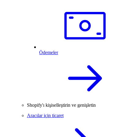
Ödemeler
Shopify'ı kişiselleştirin ve genişletin
Aracılar için ticaret