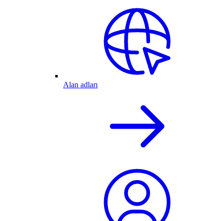
Alan adları