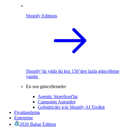
Shopify Editions
Shopify’da yılda iki kez 150’den fazla güncelleme
yapılır.
En son güncellemeler
Agentic Storefront'lar
Campaign Autopilot
Geliştiriciler için Shopify AI Toolkit
Fiyatlandırma
Enterprise
2026 Bahar Edition