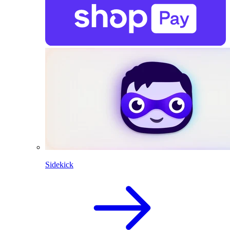
Sidekick