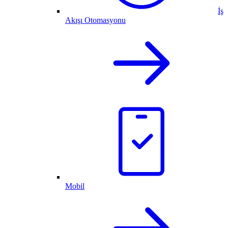
İş
Akışı Otomasyonu
Mobil