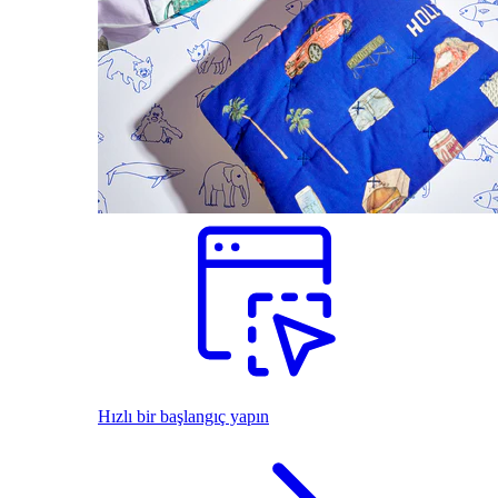
Hızlı bir başlangıç yapın