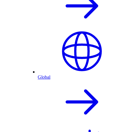
Global