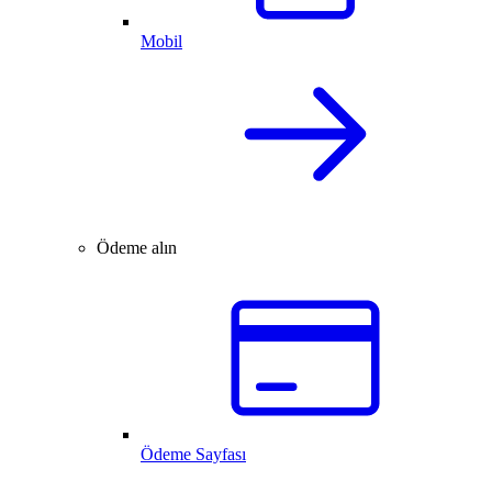
Mobil
Ödeme alın
Ödeme Sayfası