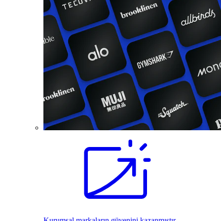
Kurumsal markaların güvenini kazanmıştır