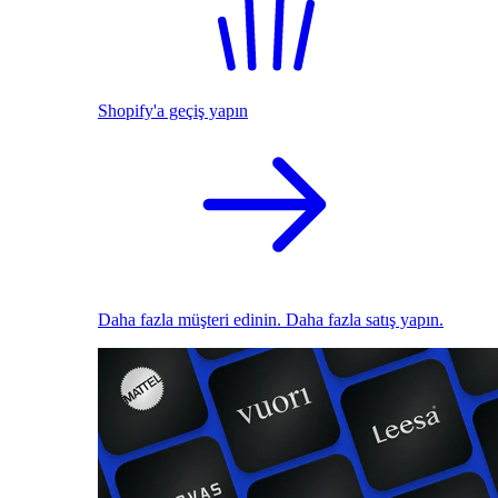
Shopify'a geçiş yapın
Daha fazla müşteri edinin. Daha fazla satış yapın.