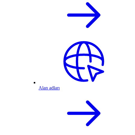
Alan adları