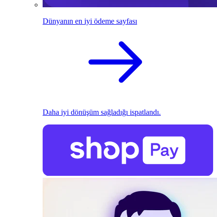
Dünyanın en iyi ödeme sayfası
Daha iyi dönüşüm sağladığı ispatlandı.