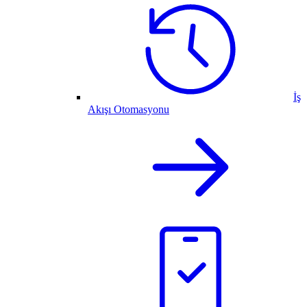
İş
Akışı Otomasyonu