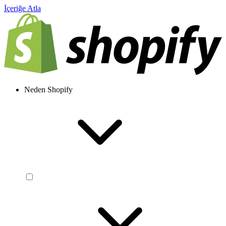
İçeriğe Atla
Neden Shopify