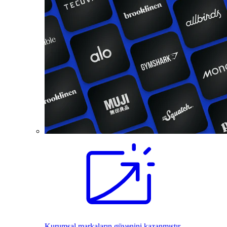
Kurumsal markaların güvenini kazanmıştır