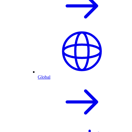
Global