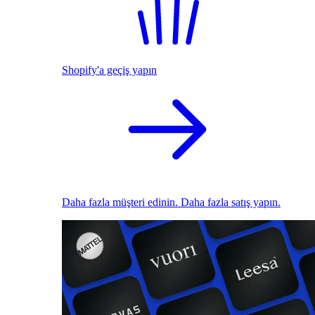
Shopify'a geçiş yapın
Daha fazla müşteri edinin. Daha fazla satış yapın.