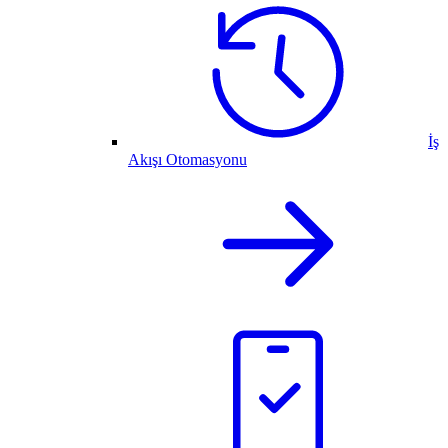
İş
Akışı Otomasyonu