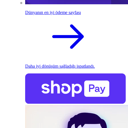
Dünyanın en iyi ödeme sayfası
Daha iyi dönüşüm sağladığı ispatlandı.