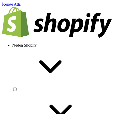
İçeriğe Atla
Neden Shopify