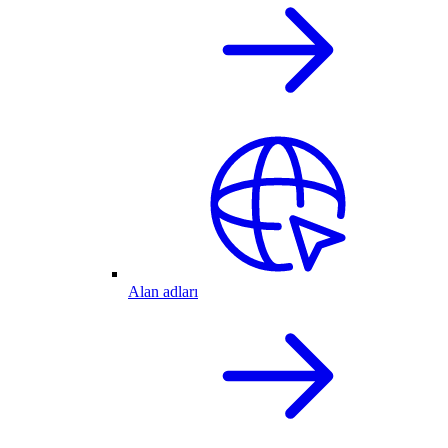
Alan adları