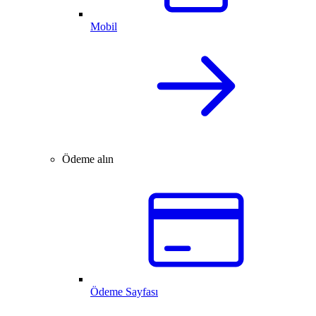
Mobil
Ödeme alın
Ödeme Sayfası