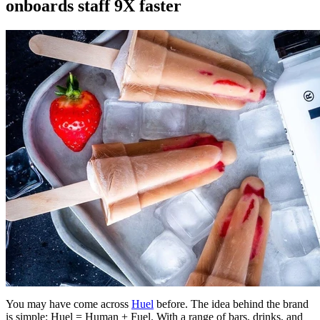
onboards staff 9X faster
You may have come across
Huel
before. The idea behind the brand
is simple: Huel = Human + Fuel. With a range of bars, drinks, and