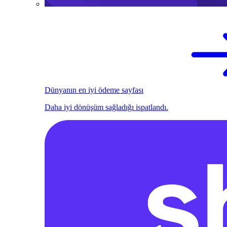
Dünyanın en iyi ödeme sayfası
Daha iyi dönüşüm sağladığı ispatlandı.