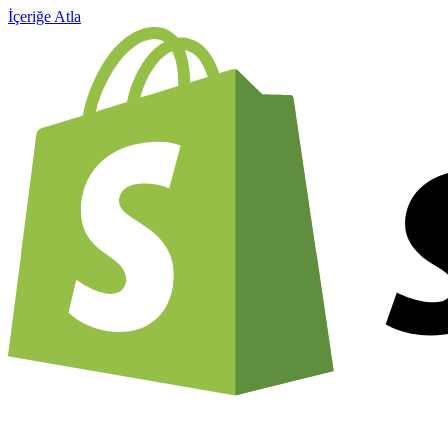
İçeriğe Atla