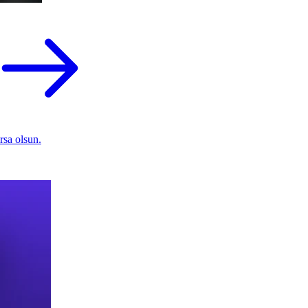
rsa olsun.