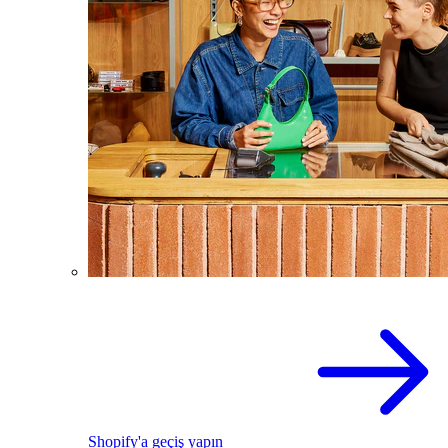
Shopify'a geçiş yapın