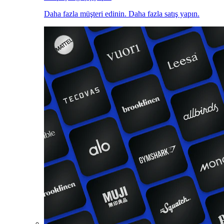
Daha fazla müşteri edinin. Daha fazla satış yapın.