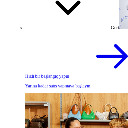
Geri
Hızlı bir başlangıç yapın
Yarına kadar satış yapmaya başlayın.