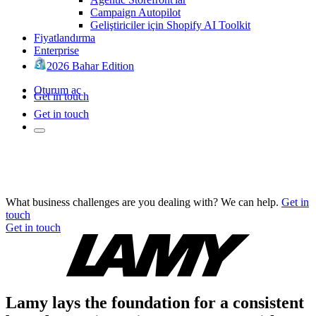
Campaign Autopilot
Geliştiriciler için Shopify AI Toolkit
Fiyatlandırma
Enterprise
2026 Bahar Edition
Oturum aç
Get in touch
Get in touch
What business challenges are you dealing with? We can help.
Get in
touch
Get in touch
Lamy lays the foundation for a consistent