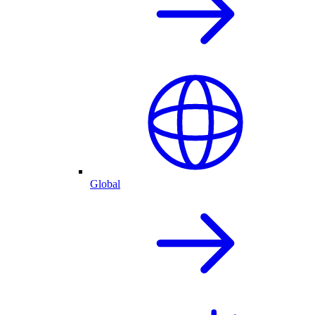
Global