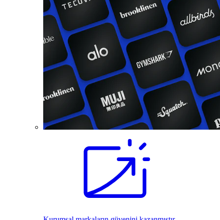
Kurumsal markaların güvenini kazanmıştır