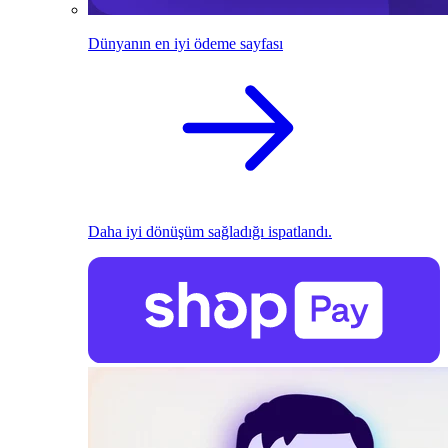
Dünyanın en iyi ödeme sayfası
Daha iyi dönüşüm sağladığı ispatlandı.