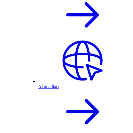
Alan adları