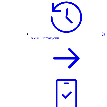
İş
Akışı Otomasyonu