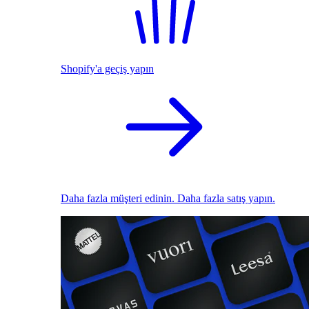
Shopify'a geçiş yapın
Daha fazla müşteri edinin. Daha fazla satış yapın.