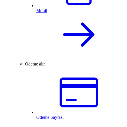
Mobil
Ödeme alın
Ödeme Sayfası