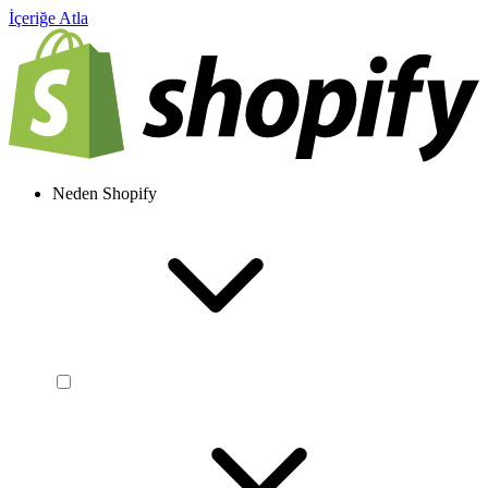
İçeriğe Atla
Neden Shopify