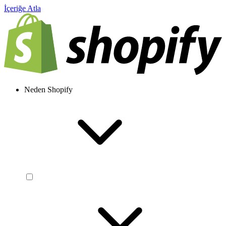
İçeriğe Atla
Neden Shopify