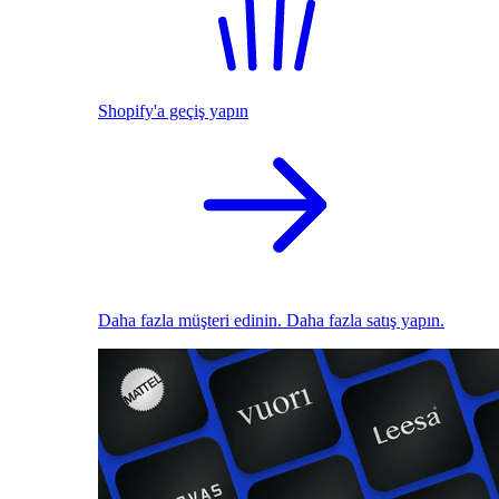
Shopify'a geçiş yapın
Daha fazla müşteri edinin. Daha fazla satış yapın.