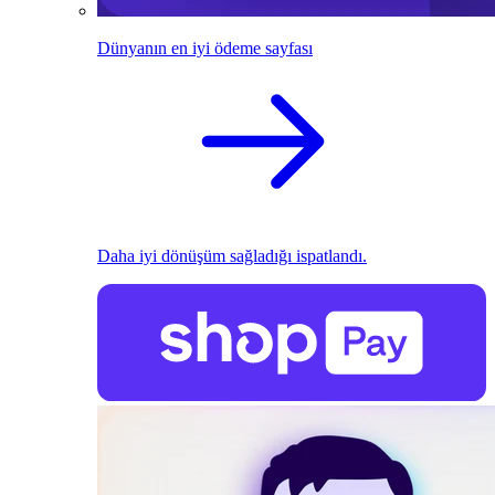
Dünyanın en iyi ödeme sayfası
Daha iyi dönüşüm sağladığı ispatlandı.