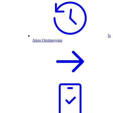
İş
Akışı Otomasyonu