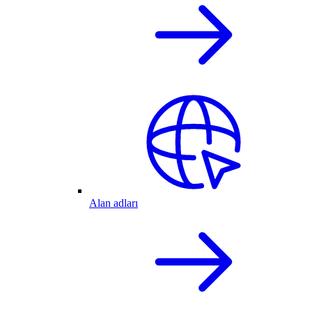
Alan adları