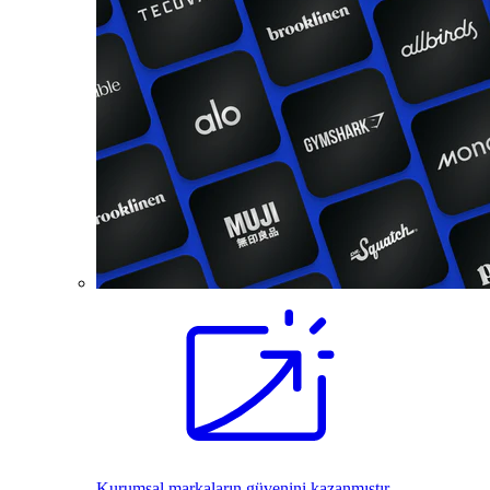
Kurumsal markaların güvenini kazanmıştır