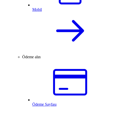
Mobil
Ödeme alın
Ödeme Sayfası