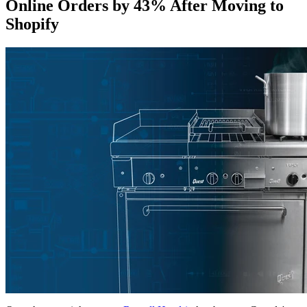
Online Orders by 43% After Moving to
Shopify