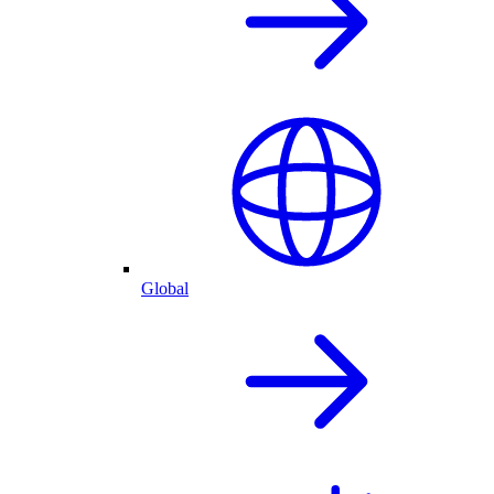
Global