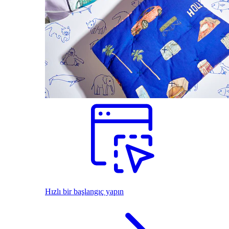
Hızlı bir başlangıç yapın