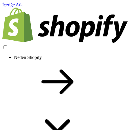
İçeriğe Atla
Neden Shopify