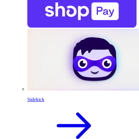
Sidekick