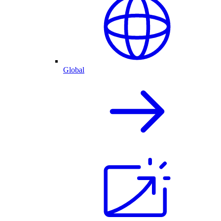
Global