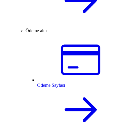
Ödeme alın
Ödeme Sayfası