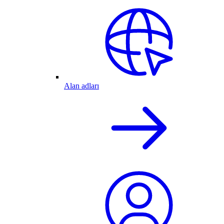
Alan adları