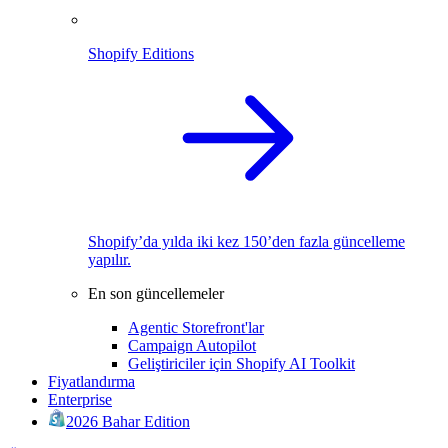
Shopify Editions
Shopify’da yılda iki kez 150’den fazla güncelleme
yapılır.
En son güncellemeler
Agentic Storefront'lar
Campaign Autopilot
Geliştiriciler için Shopify AI Toolkit
Fiyatlandırma
Enterprise
2026 Bahar Edition