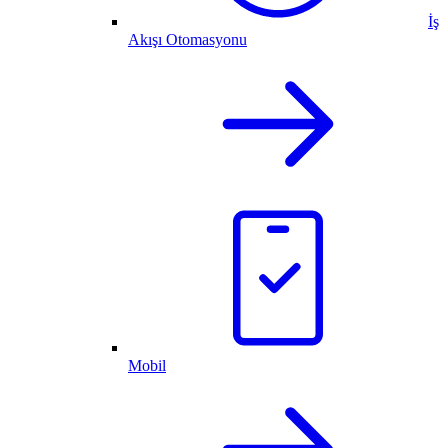
İş
Akışı Otomasyonu
Mobil