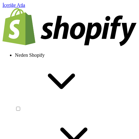
İçeriğe Atla
Neden Shopify