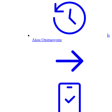
İş
Akışı Otomasyonu