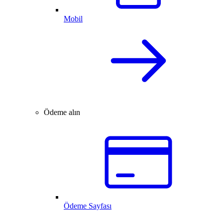
Mobil
Ödeme alın
Ödeme Sayfası