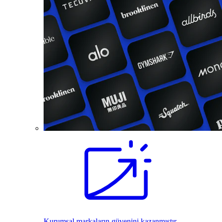
Kurumsal markaların güvenini kazanmıştır