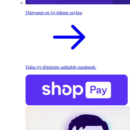
Dünyanın en iyi ödeme sayfası
Daha iyi dönüşüm sağladığı ispatlandı.