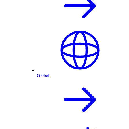
Global