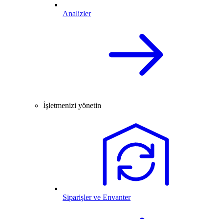
Analizler
İşletmenizi yönetin
Siparişler ve Envanter