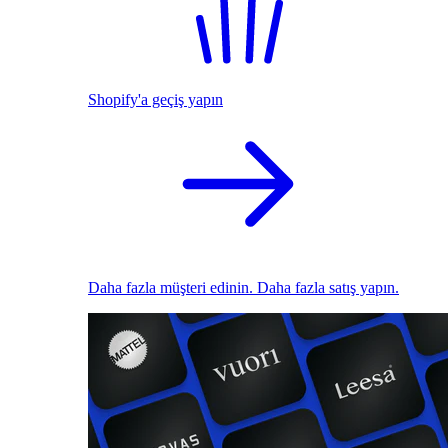
Shopify'a geçiş yapın
Daha fazla müşteri edinin. Daha fazla satış yapın.