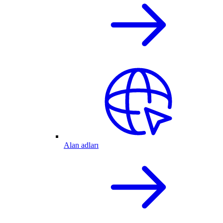
Alan adları