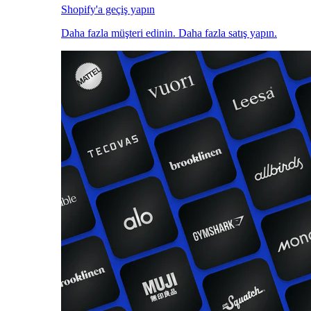
Shopify'a geçiş yapın
Daha fazla müşteri edinin. Daha fazla satış yapın.