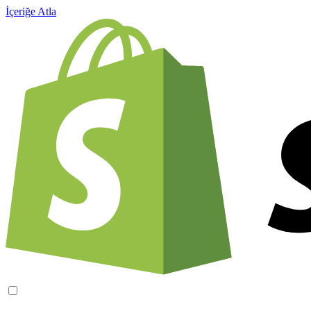
İçeriğe Atla