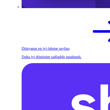
Dünyanın en iyi ödeme sayfası
Daha iyi dönüşüm sağladığı ispatlandı.