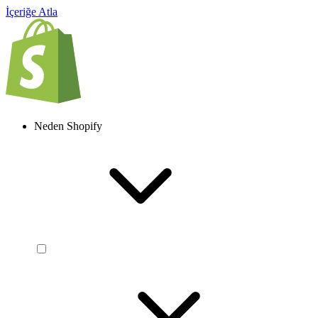
İçeriğe Atla
Neden Shopify