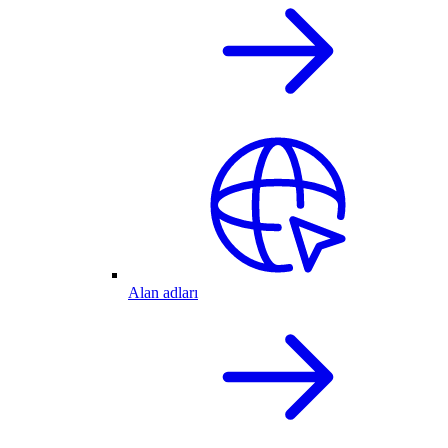
Alan adları