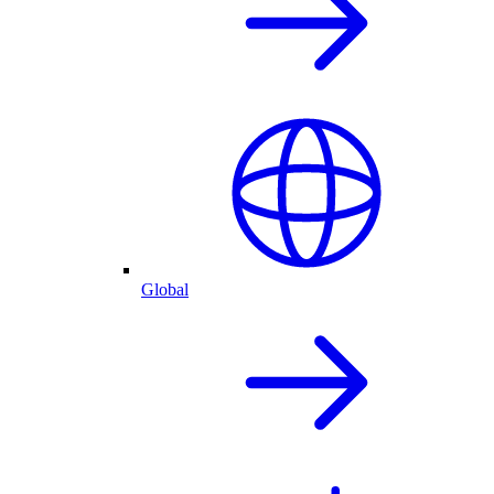
Global