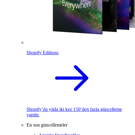
Shopify Editions
Shopify’da yılda iki kez 150’den fazla güncelleme
yapılır.
En son güncellemeler