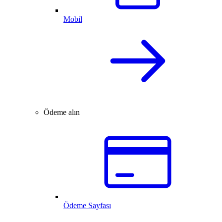
Mobil
Ödeme alın
Ödeme Sayfası