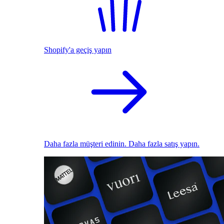
Shopify'a geçiş yapın
Daha fazla müşteri edinin. Daha fazla satış yapın.