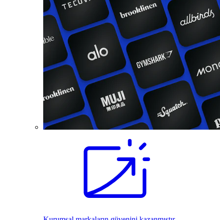
Kurumsal markaların güvenini kazanmıştır