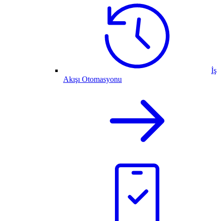
İş
Akışı Otomasyonu