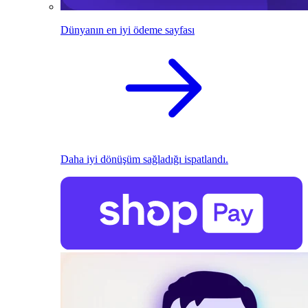
Dünyanın en iyi ödeme sayfası
Daha iyi dönüşüm sağladığı ispatlandı.