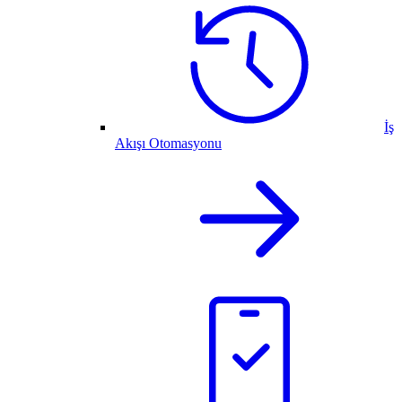
İş
Akışı Otomasyonu