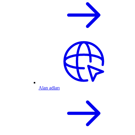
Alan adları