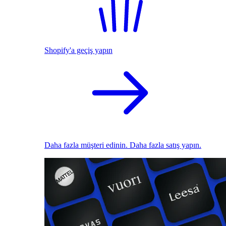
Shopify'a geçiş yapın
Daha fazla müşteri edinin. Daha fazla satış yapın.