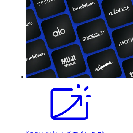
Kurumsal markaların güvenini kazanmıştır