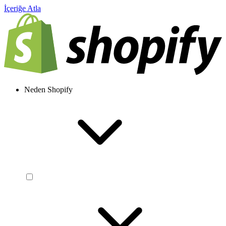
İçeriğe Atla
Neden Shopify