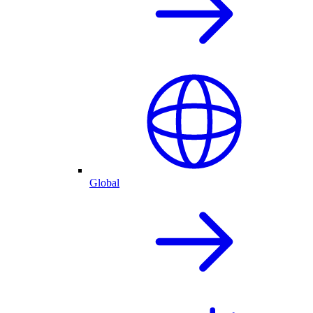
Global