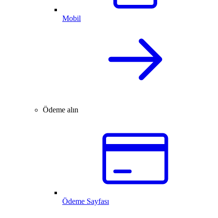
Mobil
Ödeme alın
Ödeme Sayfası