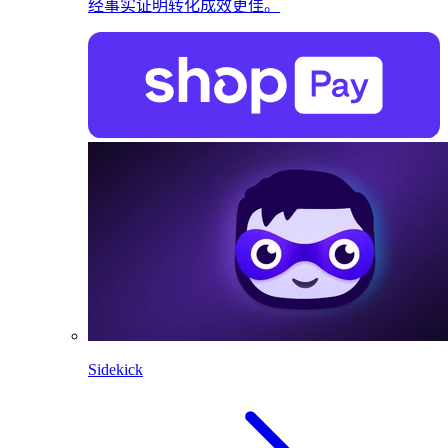
经事实证明转化成效更佳。
Sidekick