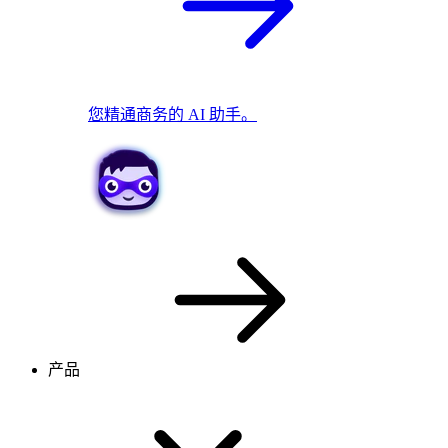
您精通商务的 AI 助手。
产品