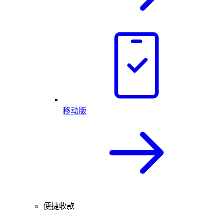
移动版
便捷收款