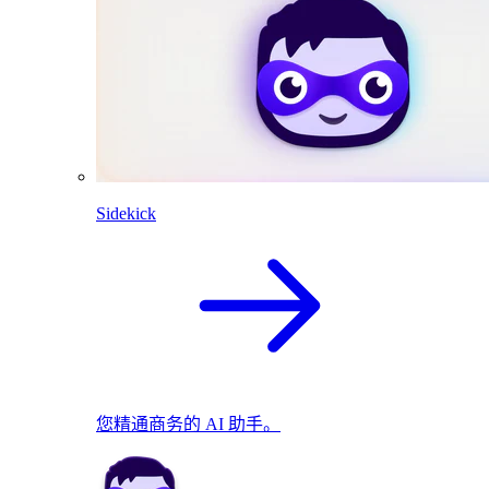
Sidekick
您精通商务的 AI 助手。