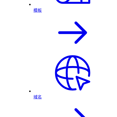
模板
域名