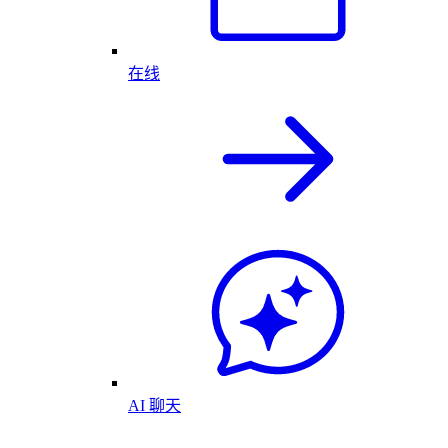
在线
AI 聊天