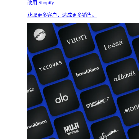
改用 Shopify
获取更多客户，达成更多销售。