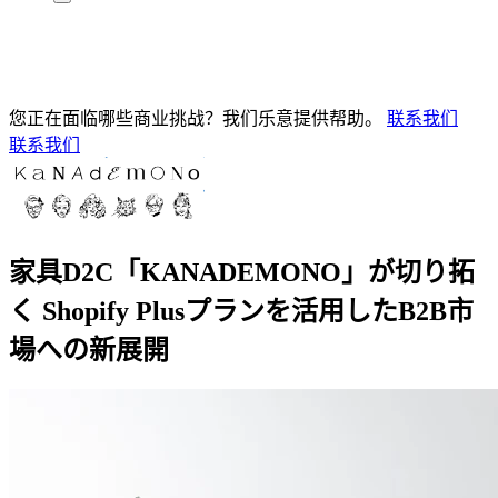
您正在面临哪些商业挑战？我们乐意提供帮助。
联系我们
联系我们
家具D2C「KANADEMONO」が切り拓
く Shopify Plusプランを活用したB2B市
場への新展開