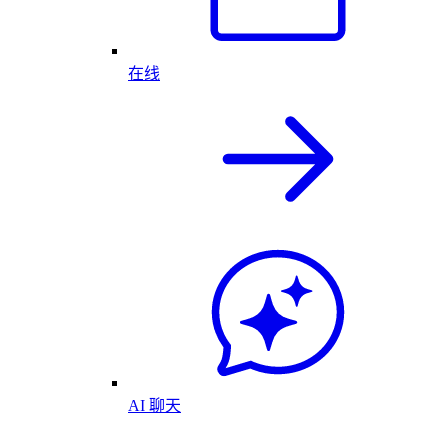
在线
AI 聊天