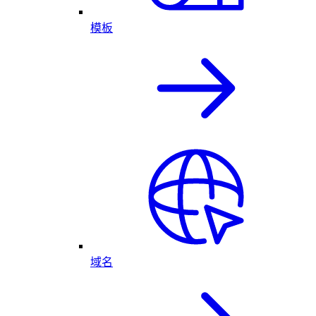
模板
域名