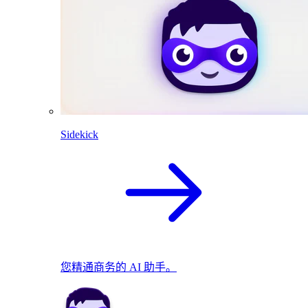
Sidekick
您精通商务的 AI 助手。