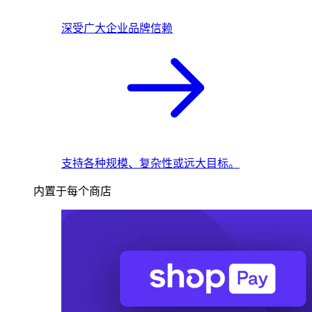
深受广大企业品牌信赖
支持各种规模、复杂性或远大目标。
内置于每个商店