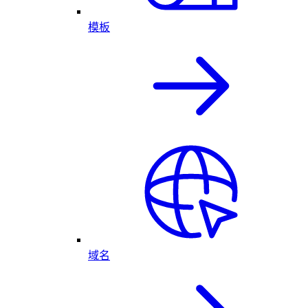
模板
域名