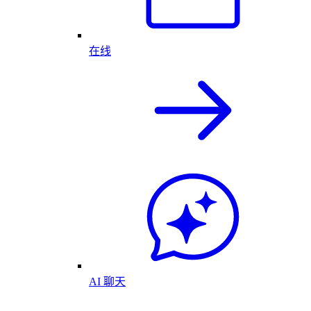
在线
AI 聊天