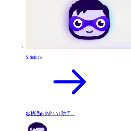
Sidekick
您精通商务的 AI 助手。