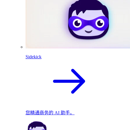
Sidekick
您精通商务的 AI 助手。