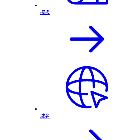
模板
域名