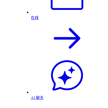
在线
AI 聊天