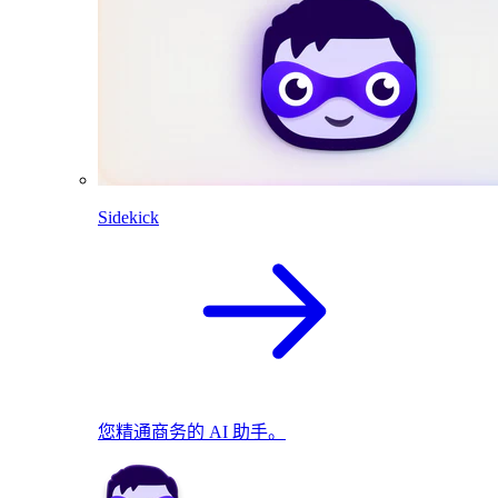
Sidekick
您精通商务的 AI 助手。