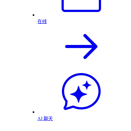
在线
AI 聊天