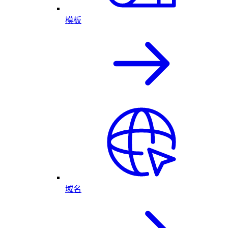
模板
域名