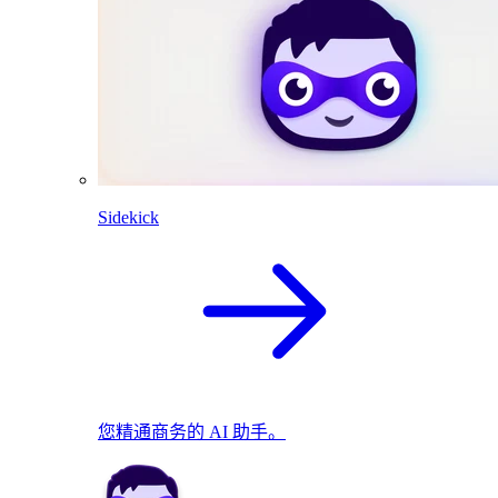
Sidekick
您精通商务的 AI 助手。