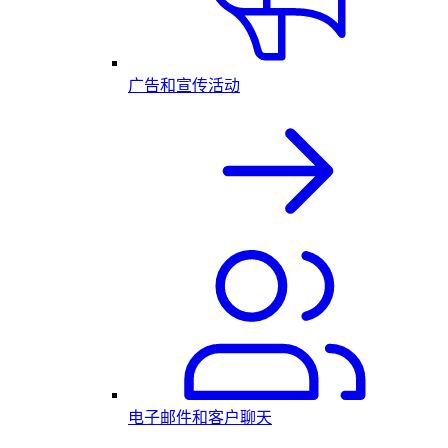
广告和宣传活动
电子邮件和客户聊天