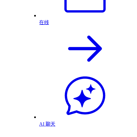
在线
AI 聊天