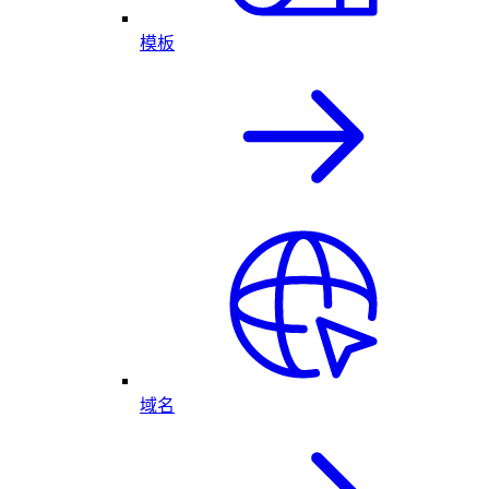
模板
域名